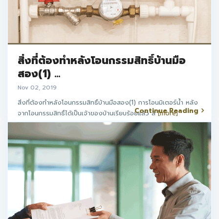
สิ่งที่ต้องทำหลังโอนกรรมสิทธิ์บ้านมือ
สอง(1) ...
Nov 02, 2019
สิ่งที่ต้องทำหลังโอนกรรมสิทธิ์บ้านมือสอง(1) การโอนมิเตอร์น้ำ หลัง
Continue Reading
จากโอนกรรมสิทธิ์ได้เป็นเจ้าของบ้านเรียบร้อยแล้ว สิ
[more]