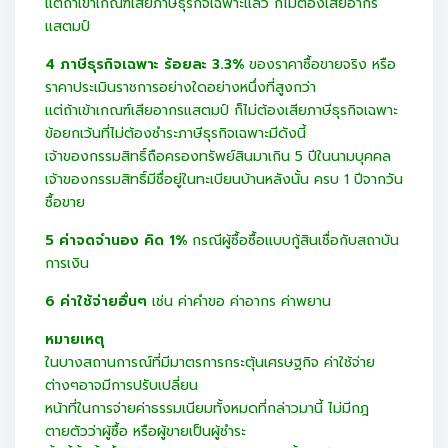
แต่ถ้าเข้าเกณฑ์เสียภาษีธุรกิจเฉพาะแล้ว ก็ไม่ต้องเสียอากร
แสตมป์
4 ภาษีธุรกิจเฉพาะ ร้อยละ 3.3%
ของราคาซื้อขายจริง หรือ
ราคาประเมินราชการอย่างใดอย่างหนึ่งที่สูงกว่า
แต่ถ้าเข้าเกณฑ์เสียอากรแสตมป์ ก็ไม่ต้องเสียภาษีธุรกิจเฉพาะ
ข้อยกเว้นที่ไม่ต้องชำระภาษีธุรกิจเฉพาะมีดังนี้
เจ้าของกรรมสิทธิ์ถือครองทรัพย์สินมาเกิน 5 ปีในนามบุคคล
เจ้าของกรรมสิทธิ์มีชื่อยู่ในทะเบียนบ้านหลังนั้น ครบ 1 ปีจากวัน
ซื้อขาย
5 ค่าจดจำนอง คิด 1%
กรณีผู้ซื้อซื้อแบบกู้สินเชื่อกับสถาบัน
การเงิน
6 ค่าใช้จ่ายอื่นๆ
เช่น ค่าคำขอ ค่าอากร ค่าพยาน
หมายเหตุ
ในบางสถานการณ์ที่มีมาตรการกระตุ้นเศรษฐกิจ ค่าใช้จ่าย
ต่างๆอาจมีการปรับเปลี่ยน
หน้าที่ในการจ่ายค่าธรรมเนียมทั้งหมดที่กล่าวมานี้ ไม่มีกฎ
ตายตัวว่าผู้ซื้อ หรือผู้ขายเป็นผู้ชำระ