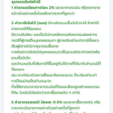
ธุรกรรมดังต่อไปนี้
1 ค่าธรรมเนียมการโอน 2%
ของราคาประเมิน หรือราคาขาย
อย่างใดอย่างหนึ่งโดยยึดจากราคาที่สูงกว่า
2 ค่าภาษีเงินได้ (ภงด)
มีการคิดแบบขั้นบันไดภาษี หักค่าใช้
จ่ายตามปีที่ถือครอง
มีความซับซ้อน และเป็นไปตามหลักเกณฑ์ของกรมสรรพากร
กรณีที่ผู้ขายเป็นบุคคลธรรมดา ผู้ขายต้องชำระค่าภาษีนี้เพราะ
เป็นผู้มีรายได้จากธุรกรรมซื้อขาย
การคิดค่าภาษีเงินได้บุคคลธรรมดาเป็นแบบอัตราก้าวหน้าหรือ
แบบขั้นบันได
และจำนวนเงินที่เสียภาษีก็ขึ้นอยู่กับวิธีการที่ได้มากับจำนวนปีที่
ถือครอง
เช่น หากได้มาด้วยการซื้อและถือครองนาน ก็จะต้องชำระค่า
ภาษีโอนบ้านเป็นจำนวนมาก
ทั้งนี้พิจารณาจากราคาประเมินที่ดินและสิ่งปลูกสร้างของกรม
ที่ดิน โดยไม่ได้สนใจว่าราคาซื้อขายจริง ๆ เท่าไร
3 ค่าอากรแสตมป์ ร้อยละ 0.5%
ของราคาซื้อขายจริง หรือ
ราคาประเมินราชการอย่างใดอย่างหนึ่งที่สูงกว่า