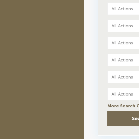
All Actions
All Actions
All Actions
All Actions
All Actions
All Actions
More Search 
Se