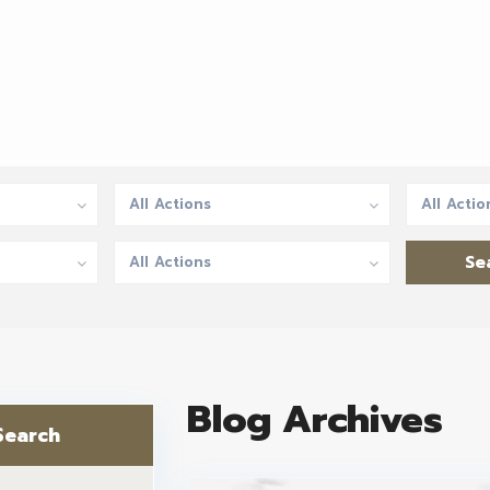
All Actions
All Actio
All Actions
Blog Archives
Search