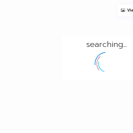
Vi
searching...