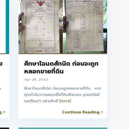
ย
ศึกษาโฉนดสักนิด ก่อนจะถูก
หลอกขายที่ดิน
Apr 28, 2020
ด
ศึกษาโฉนดสักนิด ก่อนจะถูกหลอกขายที่ดิน หาก
คุณกำลังวางแผนจะซื้อที่ดินสักแปลง อุดมทรัพย์
ขอเตือนว่า อย่าเพิ่งซื
[more]
g
Continue Reading