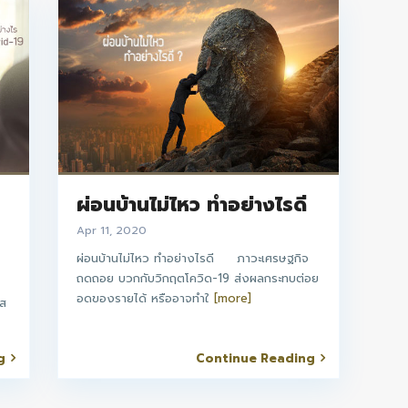
ง
ผ่อนบ้านไม่ไหว ทำอย่างไรดี
Apr 11, 2020
ผ่อนบ้านไม่ไหว ทำอย่างไรดี ภาวะเศรษฐกิจ
ถดถอย บวกกับวิกฤตโควิด-19 ส่งผลกระทบต่อย
อดของรายได้ หรืออาจทำใ
[more]
ัส
g
Continue Reading