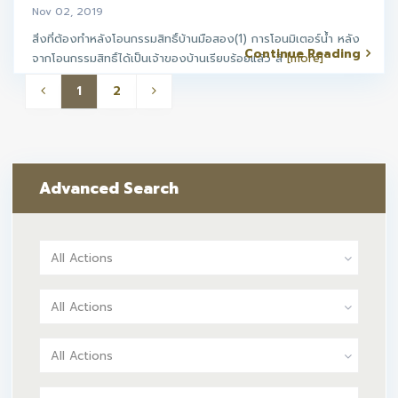
Nov 02, 2019
สิ่งที่ต้องทำหลังโอนกรรมสิทธิ์บ้านมือสอง(1) การโอนมิเตอร์น้ำ หลัง
Continue Reading
จากโอนกรรมสิทธิ์ได้เป็นเจ้าของบ้านเรียบร้อยแล้ว สิ
[more]
1
2
Advanced Search
All Actions
All Actions
All Actions