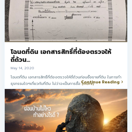
โฉนดที่ดิน เอกสารสิทธิ์ที่ต้องตรวจให้
ถี่ถ้วน...
May 14, 2020
โฉนดที่ดิน เอกสารสิทธิ์ที่ต้องตรวจให้ถี่ถ้วนก่อนซื้อขายที่ดิน ในการทำ
Continue Reading
ธุรกรรมใดๆเกี่ยวกับที่ดิน ไม่ว่าจะเป็นการซื้อ
[more]