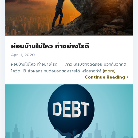
ผ่อนบ้านไม่ไหว ทำอย่างไรดี
Apr 11, 2020
ผ่อนบ้านไม่ไหว ทำอย่างไรดี ภาวะเศรษฐกิจถดถอย บวกกับวิกฤต
โควิด-19 ส่งผลกระทบต่อยอดของรายได้ หรืออาจทำใ
[more]
Continue Reading