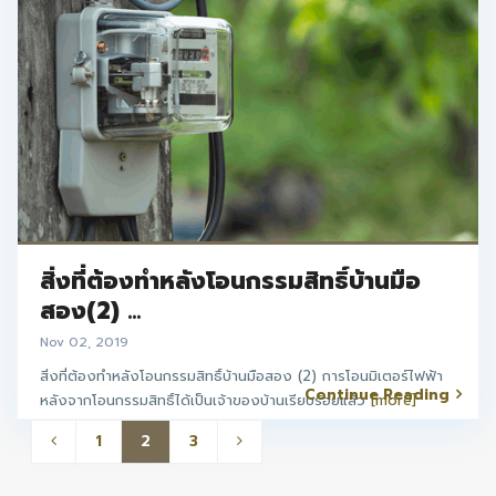
สิ่งที่ต้องทำหลังโอนกรรมสิทธิ์บ้านมือ
สอง(2) ...
Nov 02, 2019
สิ่งที่ต้องทำหลังโอนกรรมสิทธิ์บ้านมือสอง (2) การโอนมิเตอร์ไฟฟ้า
Continue Reading
หลังจากโอนกรรมสิทธิ์ได้เป็นเจ้าของบ้านเรียบร้อยแล้ว
[more]
1
2
3