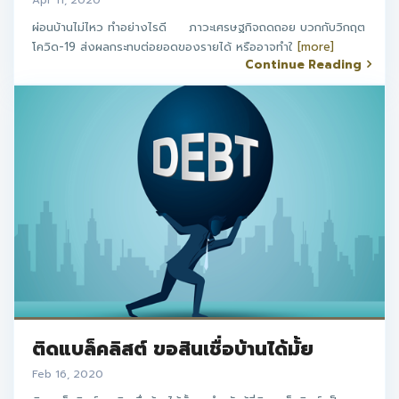
ผ่อนบ้านไม่ไหว ทำอย่างไรดี ภาวะเศรษฐกิจถดถอย บวกกับวิกฤต
โควิด-19 ส่งผลกระทบต่อยอดของรายได้ หรืออาจทำใ
[more]
Continue Reading
ติดแบล็คลิสต์ ขอสินเชื่อบ้านได้มั้ย
Feb 16, 2020