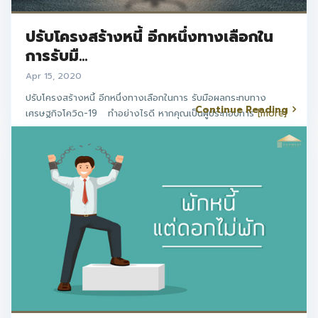
ปรับโครงสร้างหนี้ อีกหนึ่งทางเลือกใน
การรับมื...
Apr 15, 2020
ปรับโครงสร้างหนี้ อีกหนึ่งทางเลือกในการ รับมือผลกระทบทาง
Continue Reading
เศรษฐกิจโควิด-19 ทำอย่างไรดี หากคุณเป็นผู้ประกอบการ
[more]