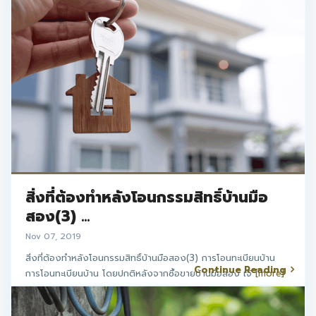
สิ่งที่ต้องทำหลังโอนกรรมสิทธิ์บ้านมือ
สอง(3) ...
Nov 07, 2019
สิ่งที่ต้องทำหลังโอนกรรมสิทธิ์บ้านมือสอง(3) การโอนทะเบียนบ้าน
Continue Reading
การโอนทะเบียนบ้าน โดยปกติหลังจากซื้อขายบ้านมือสอง เจ้
[more]