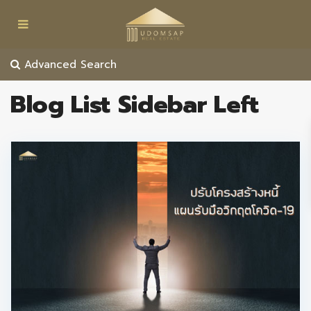
Advanced Search
Blog List Sidebar Left