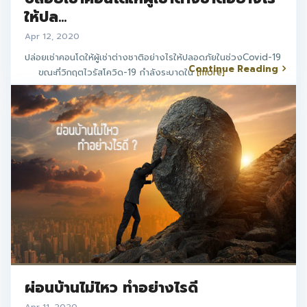
ให้ปล...
Apr 12, 2020
ปล่อยเช่าคอนโดให้ผู้เช่าต่างชาติอย่างไรให้ปลอดภัยในช่วงCovid-19
Continue Reading
ขณะที่วิกฤตไวรัสโควิด-19 กำลังระบาดใน
[more]
ผ่อนบ้านไม่ไหว ทำอย่างไรดี
Apr 11, 2020