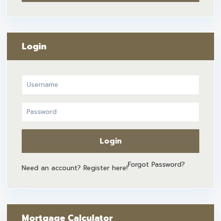
Login
Login
Forgot Password?
Need an account? Register here!
Mortgage Calculator