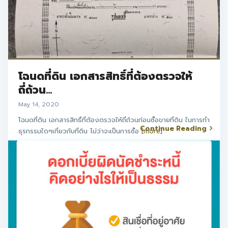
โฉนดที่ดิน เอกสารสิทธิ์ที่ต้องตรวจให้
ถี่ถ้วน...
May 14, 2020
โฉนดที่ดิน เอกสารสิทธิ์ที่ต้องตรวจให้ถี่ถ้วนก่อนซื้อขายที่ดิน ในการทำ
Continue Reading
ธุรกรรมใดๆเกี่ยวกับที่ดิน ไม่ว่าจะเป็นการซื้อ
[more]