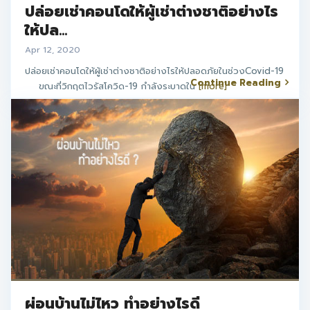
ปล่อยเช่าคอนโดให้ผู้เช่าต่างชาติอย่างไร
ให้ปล...
Apr 12, 2020
ปล่อยเช่าคอนโดให้ผู้เช่าต่างชาติอย่างไรให้ปลอดภัยในช่วงCovid-19
Continue Reading
ขณะที่วิกฤตไวรัสโควิด-19 กำลังระบาดใน
[more]
ผ่อนบ้านไม่ไหว ทำอย่างไรดี