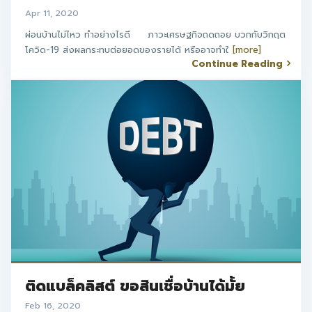
Apr 11, 2020
ผ่อนบ้านไม่ไหว ทำอย่างไรดี ภาวะเศรษฐกิจถดถอย บวกกับวิกฤต
โควิด-19 ส่งผลกระทบต่อยอดของรายได้ หรืออาจทำใ
[more]
Continue Reading
ติดแบล็คลิสต์ ขอสินเชื่อบ้านได้มั้ย
Feb 16, 2020