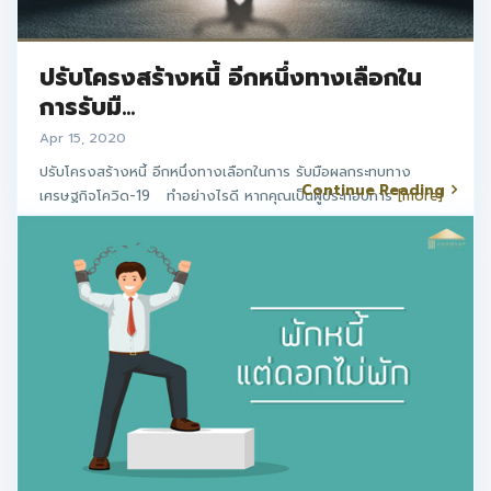
ปรับโครงสร้างหนี้ อีกหนึ่งทางเลือกใน
การรับมื...
Apr 15, 2020
ปรับโครงสร้างหนี้ อีกหนึ่งทางเลือกในการ รับมือผลกระทบทาง
Continue Reading
เศรษฐกิจโควิด-19 ทำอย่างไรดี หากคุณเป็นผู้ประกอบการ
[more]