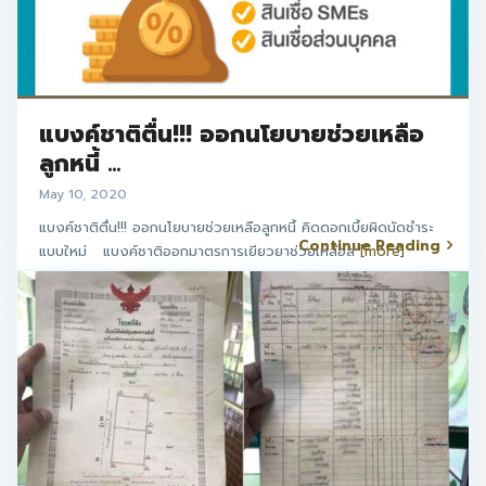
แบงค์ชาติตื่น!!! ออกนโยบายช่วยเหลือ
ลูกหนี้ ...
May 10, 2020
แบงค์ชาติตื่น!!! ออกนโยบายช่วยเหลือลูกหนี้ คิดดอกเบี้ยผิดนัดชำระ
Continue Reading
แบบใหม่ แบงค์ชาติออกมาตรการเยียวยาช่วยเหลือล
[more]