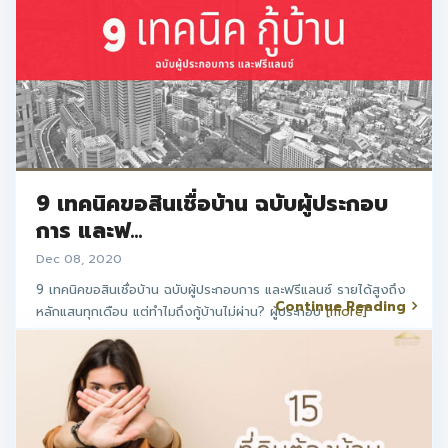
9 เทคนิคขอสินเชื่อบ้าน ฉบับผู้ประกอบ
การ และฟ...
Dec 08, 2020
9 เทคนิคขอสินเชื่อบ้าน ฉบับผู้ประกอบการ และฟรีแลนซ์ รายได้สูงถึง
Continue Reading
หลักแสนทุกเดือน แต่ทำไมถึงกู้บ้านไม่ผ่าน? ผู้ประกอบ
[more]