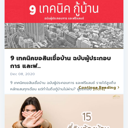
9 เทคนิคขอสินเชื่อบ้าน ฉบับผู้ประกอบ
การ และฟ...
Dec 08, 2020
9 เทคนิคขอสินเชื่อบ้าน ฉบับผู้ประกอบการ และฟรีแลนซ์ รายได้สูงถึง
Continue Reading
หลักแสนทุกเดือน แต่ทำไมถึงกู้บ้านไม่ผ่าน? ผู้ประกอบ
[more]