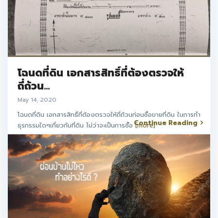
โฉนดที่ดิน เอกสารสิทธิ์ที่ต้องตรวจให้
ถี่ถ้วน...
May 14, 2020
โฉนดที่ดิน เอกสารสิทธิ์ที่ต้องตรวจให้ถี่ถ้วนก่อนซื้อขายที่ดิน ในการทำ
Continue Reading
ธุรกรรมใดๆเกี่ยวกับที่ดิน ไม่ว่าจะเป็นการซื้อ
[more]