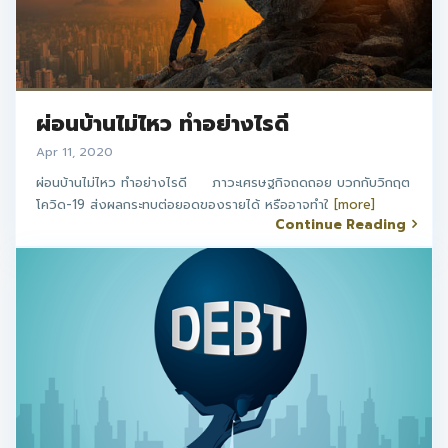
ผ่อนบ้านไม่ไหว ทำอย่างไรดี
Apr 11, 2020
ผ่อนบ้านไม่ไหว ทำอย่างไรดี ภาวะเศรษฐกิจถดถอย บวกกับวิกฤต
โควิด-19 ส่งผลกระทบต่อยอดของรายได้ หรืออาจทำใ
[more]
Continue Reading