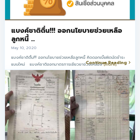
แบงค์ชาติตื่น!!! ออกนโยบายช่วยเหลือ
ลูกหนี้ ...
May 10, 2020
แบงค์ชาติตื่น!!! ออกนโยบายช่วยเหลือลูกหนี้ คิดดอกเบี้ยผิดนัดชำระ
Continue Reading
แบบใหม่ แบงค์ชาติออกมาตรการเยียวยาช่วยเหลือล
[more]