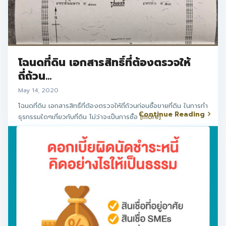
โฉนดที่ดิน เอกสารสิทธิ์ที่ต้องตรวจให้
ถี่ถ้วน...
May 14, 2020
โฉนดที่ดิน เอกสารสิทธิ์ที่ต้องตรวจให้ถี่ถ้วนก่อนซื้อขายที่ดิน ในการทำ
Continue Reading
ธุรกรรมใดๆเกี่ยวกับที่ดิน ไม่ว่าจะเป็นการซื้อ
[more]