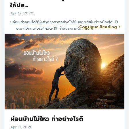
ให้ปล...
Apr 12, 2020
ปล่อยเช่าคอนโดให้ผู้เช่าต่างชาติอย่างไรให้ปลอดภัยในช่วงCovid-19
Continue Reading
ขณะที่วิกฤตไวรัสโควิด-19 กำลังระบาดใน
[more]
ผ่อนบ้านไม่ไหว ทำอย่างไรดี
Apr 11, 2020