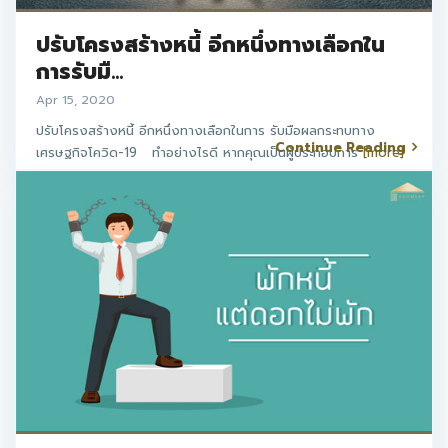
ปรับโครงสร้างหนี้ อีกหนึ่งทางเลือกใน
การรับมื...
Apr 15, 2020
ปรับโครงสร้างหนี้ อีกหนึ่งทางเลือกในการ รับมือผลกระทบทาง
Continue Reading
เศรษฐกิจโควิด-19 ทำอย่างไรดี หากคุณเป็นผู้ประกอบการ
[more]