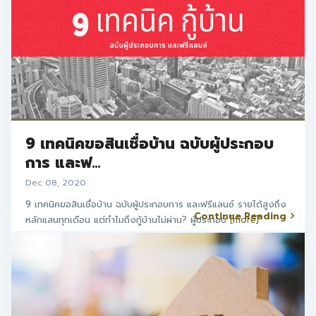
9 เทคนิคขอสินเชื่อบ้าน ฉบับผู้ประกอบ
การ และฟ...
Dec 08, 2020
9 เทคนิคขอสินเชื่อบ้าน ฉบับผู้ประกอบการ และฟรีแลนซ์ รายได้สูงถึง
Continue Reading
หลักแสนทุกเดือน แต่ทำไมถึงกู้บ้านไม่ผ่าน? ผู้ประกอบ
[more]