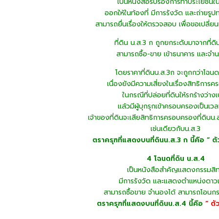
เป็นหนังสือรับรองการทำประโยชน์ในท
ออกให้ในท้องที่ มีการรังวัด และถ่ายรู
สามารถยื่นเรื่องให้ตรวจสอบ เพื่อขอเปลี่ยน
ที่ดิน น.ส.3 ก ถูกยกระดับมาจากที่ดิ
สามารถซื้อ-ขาย เข้าธนาคาร และจำน
โดยราคาที่ดินน.ส.3ก จะถูกกว่าโฉน
เนื่องยังมีความเสี่ยงในเรื่องสิทธิกา
ในกรณีที่ปล่อยที่ดินให้รกร้างว่างเ
แล้วมีผู้บุกรุกเข้าครอบครองเป็นเวลา
เจ้าของที่ดินจะเสียสิทธิการครอบครองที่ดินน.
เช่นเดียวกับน.ส.3
ตราครุฑที่แสดงบนที่ดินน.ส.3 ก นี้คือ ” ตั
4 โฉนดที่ดิน น.ส.4
เป็นหนังสือสำคัญแสดงกรรมสิทธ
มีการรังวัด และแสดงตำแหน่งดาว
สามารถซื้อขาย จำนองได้ สามารถโอนกรรม
ตราครุฑที่แสดงบนที่ดินน.ส.4 นี้คือ
” ตั