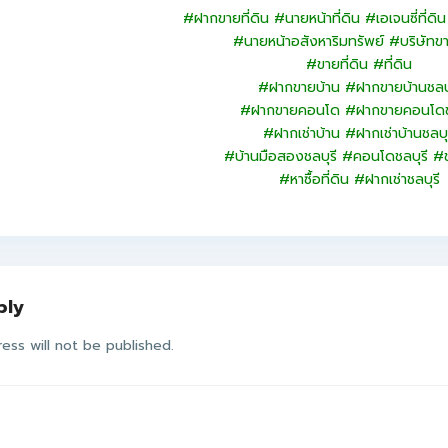
#ฝากขายที่ดิน #นายหน้าที่ดิน #เอเจนซี่ที่ดิ
#นายหน้าอสังหาริมทรัพย์ #บริษัทขาย
#ขายที่ดิน #ที่ดิน
#ฝากขายบ้าน #ฝากขายบ้านชลบุ
#ฝากขายคอนโด #ฝากขายคอนโดชล
#ฝากเช่าบ้าน #ฝากเช่าบ้านชลบุ
#บ้านมือสองชลบุรี #คอนโดชลบุรี #ข
#หาซื้อที่ดิน #ฝากเช่าชลบุรี
ply
ess will not be published.