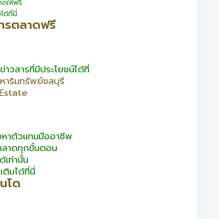
ดให้ฟรี
ที่นี่
การตลาดฟรี
วสารที่มีประโยชน์ได้ที่
าริมทรัพย์ชลบุรี
Estate
องหาตัวแทนมืออาชีพ
ตลาดทุกขั้นตอน
้เท่านั้น
มได้ที่นี่
อนโด