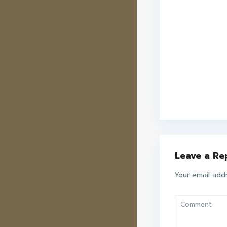
Leave a Re
Your email addr