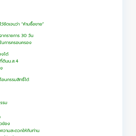
้ชัดเจนว่า “ห้ามซื้อขาย”
จากราชการ 30 วัน
ทธิ์ในการครอบครอง
องได้
ที่ดินน.ส.4
อง
อนกรรมสิทธิ์ได้
ิกรรม
ด
ยวข้อง
ยความสะดวกให้กับท่าน