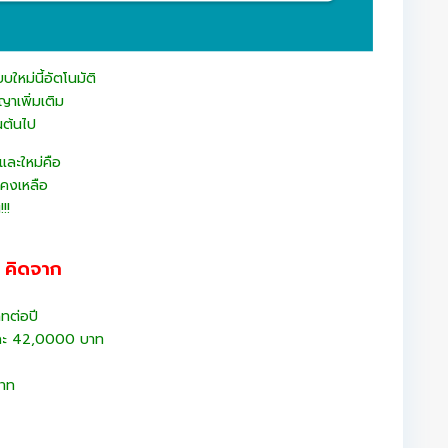
ใหม่นี้อัตโนมัติ
ญาเพิ่มเติม
นต้นไป
มและใหม่คือ
นคงเหลือ
!!
 คิดจาก
าทต่อปี
อนละ 42,0000 บาท
บาท