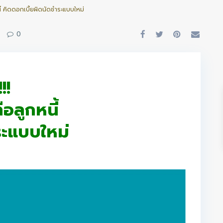
ี้ คิดดอกเบี้ยผิดนัดชำระแบบใหม่
|
0
!!
อลูกหนี้
ระแบบใหม่