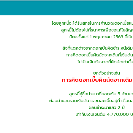
โดยลูกหนี้จะได้รับสิทธิ์ในการคำนวณดอกเบี้ยแบบ
ลูกหนี้ไม่ต้องไปที่ธนาคารเพื่อขอแก้ไขสัญ
มีผลตั้งแต่ 1 พฤษภาคม 2563 นี้เป็
สิ่งที่แตกต่างจากดอกเบี้ยผิดชำระหนี้เดิ
การคิดดอกเบี้ยผิดนัดจากเดิมที่เงินต้
ไปเป็นเงินต้นงวดที่ผิดนัดเท่านั้น!
ยกตัวอย่างเช่น
การคิดดอกเบี้ยผิดนัดจากเดิม
ลูกหนี้กู้ซื้อบ้านมาที่ยอดเงิน 5 ล้านบ
ผ่อนค่างวดรวมเงินต้น และดอกเบี้ยอยู่ที่ เดื
ผ่อนชำระมาแล้ว 2 ปี
เท่ากับเงินเงินต้น 4,770,000 