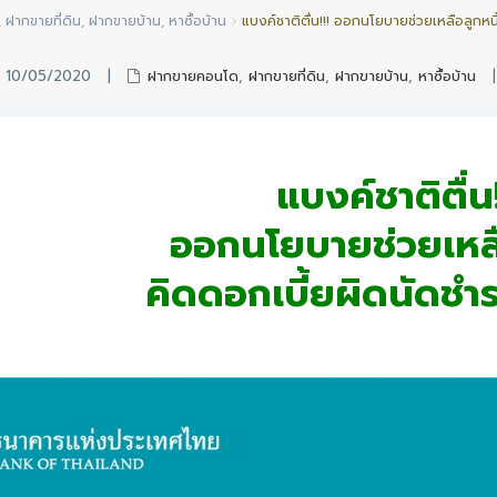
,
ฝากขายที่ดิน
,
ฝากขายบ้าน
,
หาซื้อบ้าน
แบงค์ชาติตื่น!!! ออกนโยบายช่วยเหลือลูกหน
n 10/05/2020
|
ฝากขายคอนโด
,
ฝากขายที่ดิน
,
ฝากขายบ้าน
,
หาซื้อบ้าน
แบงค์ชาติตื่น!
ออกนโยบายช่วยเหลื
คิดดอกเบี้ยผิดนัดชำ