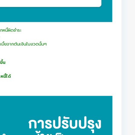
หนี้ผิดชำระ
ย
กเบี้ยจากต้นเงินในงวดนั้นๆ
ึ้น
นี้ได้