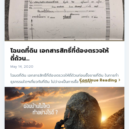
โฉนดที่ดิน เอกสารสิทธิ์ที่ต้องตรวจให้
ถี่ถ้วน...
May 14, 2020
โฉนดที่ดิน เอกสารสิทธิ์ที่ต้องตรวจให้ถี่ถ้วนก่อนซื้อขายที่ดิน ในการทำ
Continue Reading
ธุรกรรมใดๆเกี่ยวกับที่ดิน ไม่ว่าจะเป็นการซื้อ
[more]