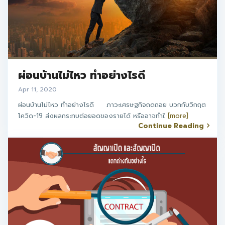
ผ่อนบ้านไม่ไหว ทำอย่างไรดี
Apr 11, 2020
ผ่อนบ้านไม่ไหว ทำอย่างไรดี ภาวะเศรษฐกิจถดถอย บวกกับวิกฤต
โควิด-19 ส่งผลกระทบต่อยอดของรายได้ หรืออาจทำใ
[more]
Continue Reading