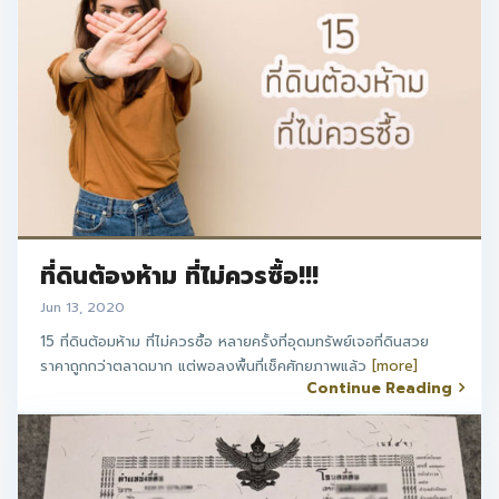
ที่ดินต้องห้าม ที่ไม่ควรซื้อ!!!
Jun 13, 2020
15 ที่ดินต้อมห้าม ที่ไม่ควรซื้อ หลายครั้งที่อุดมทรัพย์เจอที่ดินสวย
ราคาถูกกว่าตลาดมาก แต่พอลงพื้นที่เช็คศักยภาพแล้ว
[more]
Continue Reading