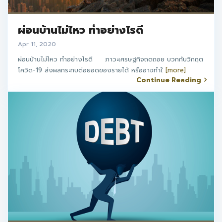
ผ่อนบ้านไม่ไหว ทำอย่างไรดี
Apr 11, 2020
ผ่อนบ้านไม่ไหว ทำอย่างไรดี ภาวะเศรษฐกิจถดถอย บวกกับวิกฤต
โควิด-19 ส่งผลกระทบต่อยอดของรายได้ หรืออาจทำใ
[more]
Continue Reading