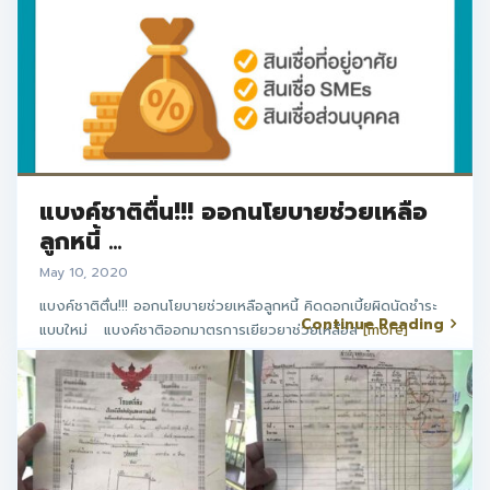
แบงค์ชาติตื่น!!! ออกนโยบายช่วยเหลือ
ลูกหนี้ ...
May 10, 2020
แบงค์ชาติตื่น!!! ออกนโยบายช่วยเหลือลูกหนี้ คิดดอกเบี้ยผิดนัดชำระ
Continue Reading
แบบใหม่ แบงค์ชาติออกมาตรการเยียวยาช่วยเหลือล
[more]