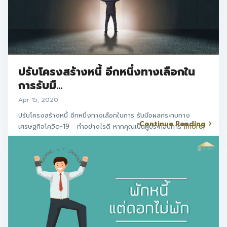
ปรับโครงสร้างหนี้ อีกหนึ่งทางเลือกใน
การรับมื...
Apr 15, 2020
ปรับโครงสร้างหนี้ อีกหนึ่งทางเลือกในการ รับมือผลกระทบทาง
Continue Reading
เศรษฐกิจโควิด-19 ทำอย่างไรดี หากคุณเป็นผู้ประกอบการ
[more]