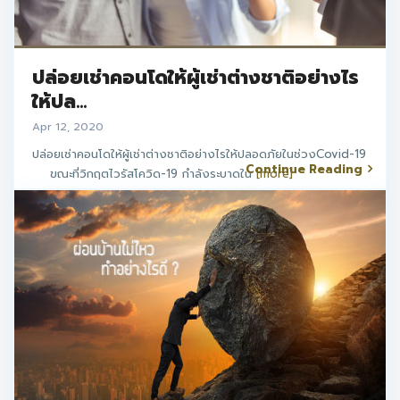
ปล่อยเช่าคอนโดให้ผู้เช่าต่างชาติอย่างไร
ให้ปล...
Apr 12, 2020
ปล่อยเช่าคอนโดให้ผู้เช่าต่างชาติอย่างไรให้ปลอดภัยในช่วงCovid-19
Continue Reading
ขณะที่วิกฤตไวรัสโควิด-19 กำลังระบาดใน
[more]