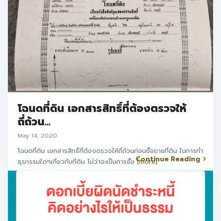
โฉนดที่ดิน เอกสารสิทธิ์ที่ต้องตรวจให้
ถี่ถ้วน...
May 14, 2020
โฉนดที่ดิน เอกสารสิทธิ์ที่ต้องตรวจให้ถี่ถ้วนก่อนซื้อขายที่ดิน ในการทำ
Continue Reading
ธุรกรรมใดๆเกี่ยวกับที่ดิน ไม่ว่าจะเป็นการซื้อ
[more]