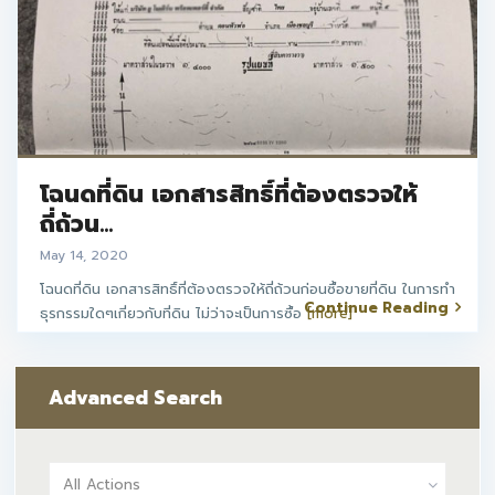
โฉนดที่ดิน เอกสารสิทธิ์ที่ต้องตรวจให้
ถี่ถ้วน...
May 14, 2020
โฉนดที่ดิน เอกสารสิทธิ์ที่ต้องตรวจให้ถี่ถ้วนก่อนซื้อขายที่ดิน ในการทำ
Continue Reading
ธุรกรรมใดๆเกี่ยวกับที่ดิน ไม่ว่าจะเป็นการซื้อ
[more]
Advanced Search
All Actions