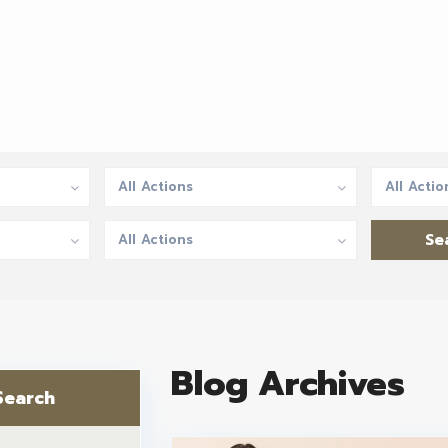
All Actions
All Actio
All Actions
Blog Archives
Search