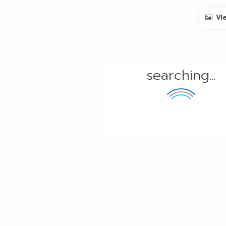
Vi
searching...