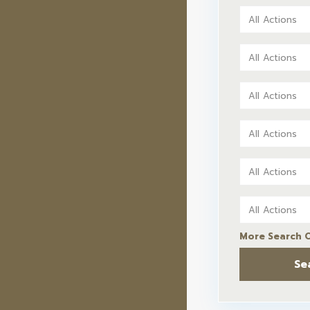
All Actions
All Actions
All Actions
All Actions
All Actions
All Actions
More Search 
Se