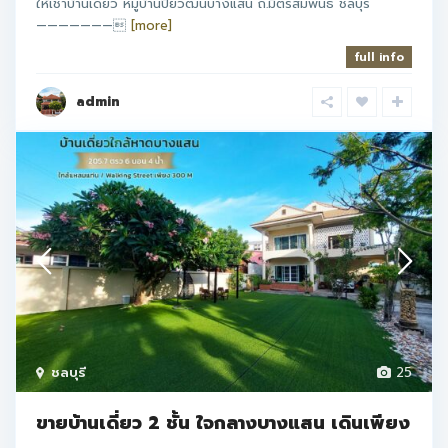
ให้เช่าบ้านเดี่ยว หมู่บ้านปิยวัฒน์บางแสน ถ.มิตรสัมพันธ์ ชลบุรี
———————
[more]
full info
admin
ชลบุรี
25
ขายบ้านเดี่ยว 2 ชั้น ใจกลางบางแสน เดินเพียง
...