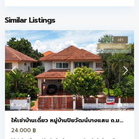
Similar Listings
เช่า
ชลบุรี
41
ให้เช่าบ้านเดี่ยว หมู่บ้านปิยวัฒน์บางแสน ถ.ม...
24.000 ฿