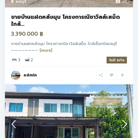
ชลบุรี
20
ขายบ้านแฝดหลังมุม โครงการณิชาวิลล์เสม็ด
ใกล้...
3.390.000 ฿
ขายบ้านแฝดหลังมุม โครงการณิชาวิลล์เสม็ด ใกล้เซ็นทรัลชลบุรี
————————
[more]
3
2
full info
admin