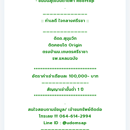
• ชั้นบนสุดเป็นดาดฟ้า Rooftop
.
————————————–
:: ทำเลดี ใจกลางศรีรชา ::
————————————–
ติดถ.สุขุมวิท
ติดคอนโด Origin
ตรงข้ามม.เกษตรศรีราชา
รพ.แหลมฉบัง
************************************
อัตราค่าเช่าเดือนละ 100,000- บาท
—————————————-
สัญญาเช่าขั้นต่ำ 1 ปี
************************************
.
สนใจสอบถามข้อมูล/ เข้าชมทรัพย์ติดต่อ
โทรเลย !!! 064-614-2994
Line ID : @udomsap
——————————————