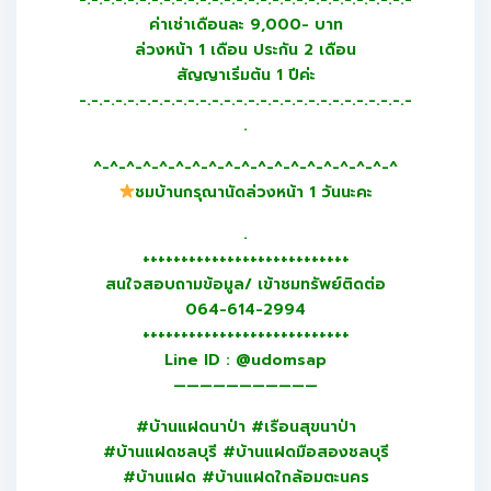
ค่าเช่าเดือนละ 9,000- บาท
ล่วงหน้า 1 เดือน ประกัน 2 เดือน
สัญญาเริ่มต้น 1 ปีค่ะ
-.-.-.-.-.-.-.-.-.-.-.-.-.-.-.-.-.-.-.-.-.-.-.-.-.-.-.-
.
^-^-^-^-^-^-^-^-^-^-^-^-^-^-^-^-^-^-^
ชมบ้านกรุณานัดล่วงหน้า 1 วันนะคะ
.
+++++++++++++++++++++++++++
สนใจสอบถามข้อมูล/ เข้าชมทรัพย์ติดต่อ
064-614-2994
+++++++++++++++++++++++++++
Line ID : @udomsap
———————————
#บ้านแฝดนาป่า #เรือนสุขนาป่า
#บ้านแฝดชลบุรี #บ้านแฝดมือสองชลบุรี
#บ้านแฝด #บ้านแฝดใกล้อมตะนคร