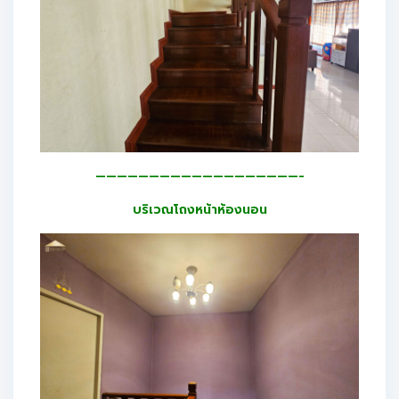
———————————————————-
บริเวณโถงหน้าห้องนอน