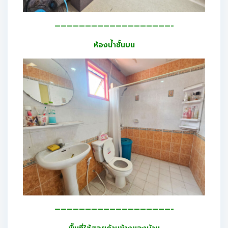
———————————————————-
ห้องน้ำชั้นบน
———————————————————-