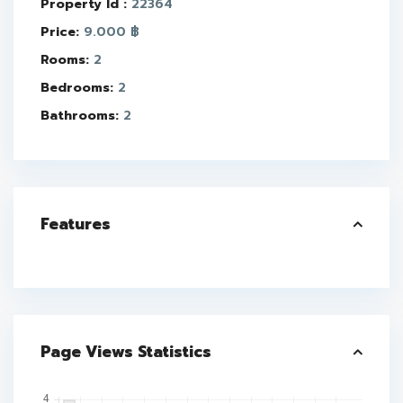
Property Id :
22364
Price:
9.000 ฿
Rooms:
2
Bedrooms:
2
Bathrooms:
2
Features
Page Views Statistics