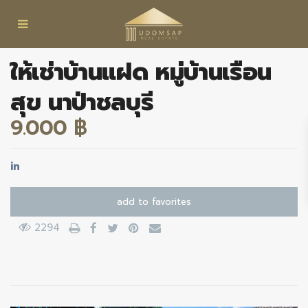
ให้เช่าบ้านแฝด หมู่บ้านเรือน
สุข นาป่าชลบุรี
9.000 ฿
in
add to favorites
2294