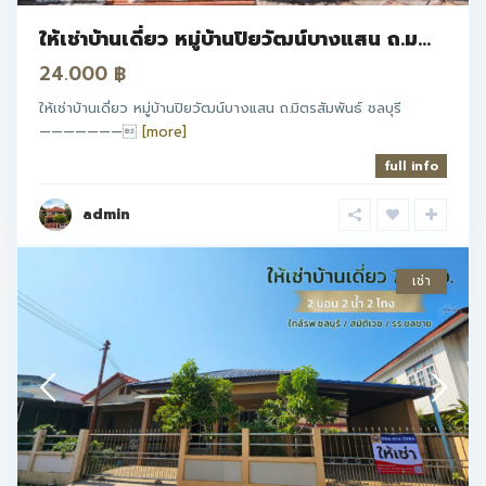
ให้เช่าบ้านเดี่ยว หมู่บ้านปิยวัฒน์บางแสน ถ.ม...
24.000 ฿
ให้เช่าบ้านเดี่ยว หมู่บ้านปิยวัฒน์บางแสน ถ.มิตรสัมพันธ์ ชลบุรี
———————
[more]
full info
admin
เช่า