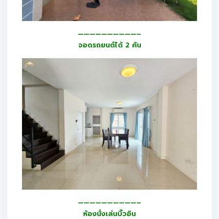
——————————–
จอดรถยนต์ได้ 2 คัน
——————————–
ห้องนั่งเล่นบิ้วอิน