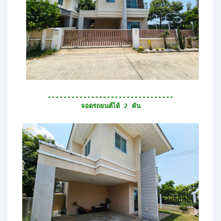
--------------------------------
จอดรถยนต์ได้ 2 คัน