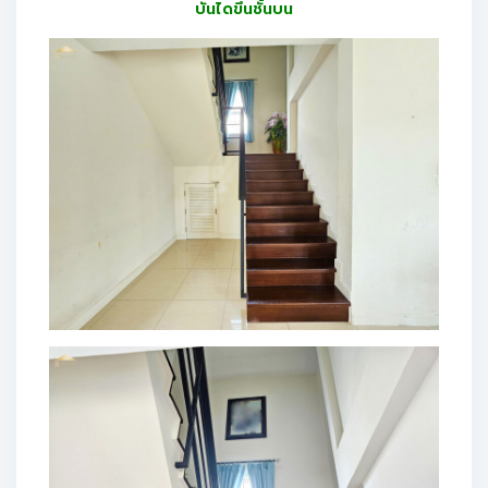
บันไดขึ้นชั้นบน