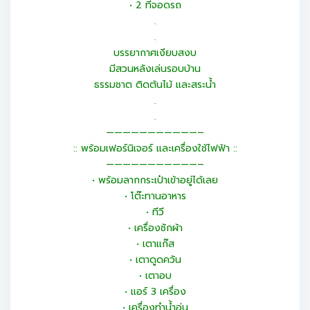
• 2 ที่จอดรถ
.
.
บรรยากาศเงียบสงบ
มีสวนหลังเล่นรอบบ้าน
ธรรมชาต ติดต้นไม้ และสระน้ำ
.
.
———————————–
:: พร้อมเฟอร์นิเจอร์ และเครื่องใช้ไฟฟ้า ::
———————————–
• พร้อมลากกระเป๋าเข้าอยู่ได้เลย
• โต๊ะทานอาหาร
• ทีวี
• เครื่องซักผ้า
• เตาแก๊ส
• เตาดูดควัน
• เตาอบ
• แอร์ 3 เครื่อง
• เครื่องทำน้ำอุ่น