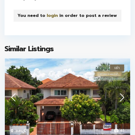
You need to
login
in order to post a review
Similar Listings
เช่า
ชลบุรี
41