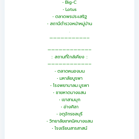
• Big-C
• Lotus
• ตลาดพรประเสริฐ
• สถานีตำรวจหน้าหมู่บ้าน
.
——————————–
———————————–
:: สถานที่ใกล้เคียง ::
———————————–
• ตลาดหนองมน
• มหาลัยบูรพา
• โรงพยาบาลม.บูรพา
• ชายหาดบางแสน
• เขาสามมุก
• อ่างศิลา
• จตุจักรชลบุรี
• วิทยาลัยเทคนิคบางแสน
• โรงเรียนสารสาสน์