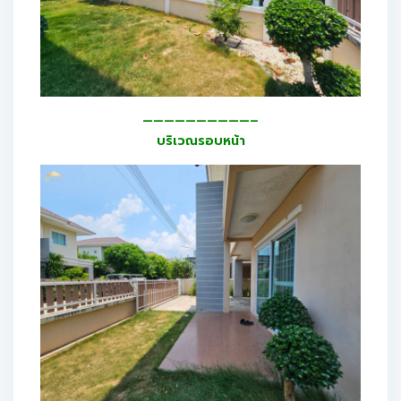
——————————–
บริเวณรอบหน้า