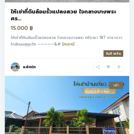
ให้เช่าที่ดินล้อมรั้วแปลงสวย ใจกลางบางพระ
ศร...
15.000 ฿
ให้เช่าที่ดินล้อมรั้วแปลงสวย ใจกลางบางพระ ศรีราชา 187 ตารางวา
ใกล้ถนนสุขุมวิท —————&#
[more]
full info
admin
เช่า