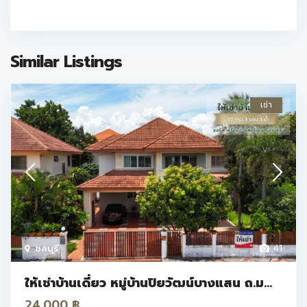
Similar Listings
เช่า
ชลบุรี
41
ให้เช่าบ้านเดี่ยว หมู่บ้านปิยวัฒน์บางแสน ถ.ม...
24.000 ฿