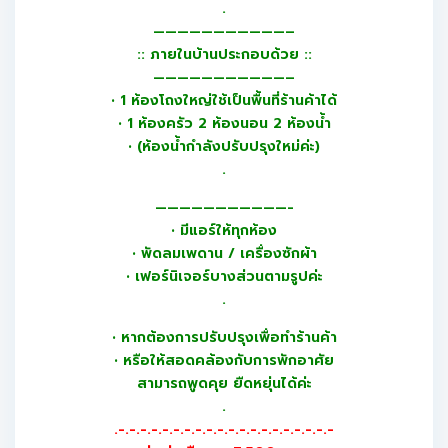
.
———————————–
:: ภายในบ้านประกอบด้วย ::
———————————–
• 1 ห้องโถงใหญ่ใช้เป็นพื้นที่ร้านค้าได้
• 1 ห้องครัว 2 ห้องนอน 2 ห้องน้ำ
• (ห้องน้ำกำลังปรับปรุงใหม่ค่ะ)
.
———————————-
• มีแอร์ให้ทุกห้อง
• พัดลมเพดาน / เครื่องซักผ้า
• เฟอร์นิเจอร์บางส่วนตามรูปค่ะ
.
• หากต้องการปรับปรุงเพื่อทำร้านค้า
• หรือให้สอดคล้องกับการพักอาศัย
สามารถพูดคุย ยืดหยุ่นได้ค่ะ
.
.-.-.-.-.-.-.-.-.-.-.-.-.-.-.-.-.-.-.-.-