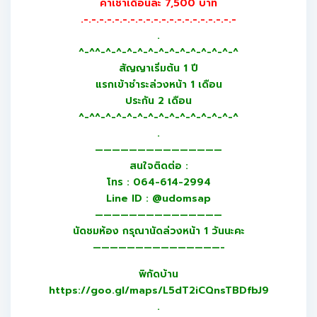
ค่าเช่าเดือนละ 7,500 บาท
.-.-.-.-.-.-.-.-.-.-.-.-.-.-.-.-.-.-.-.-
.
^-^^-^-^-^-^-^-^-^-^-^-^-^-^-^
สัญญาเริ่มต้น 1 ปี
แรกเข้าชำระล่วงหน้า 1 เดือน
ประกัน 2 เดือน
^-^^-^-^-^-^-^-^-^-^-^-^-^-^-^
.
———————————————
สนใจติดต่อ :
โทร : 064-614-2994
Line ID : @udomsap
———————————————
นัดชมห้อง กรุณานัดล่วงหน้า 1 วันนะคะ
———————————————-
พิกัดบ้าน
https://goo.gl/maps/L5dT2iCQnsTBDfbJ9
.