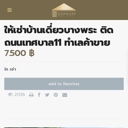
ให้เช่าบ้านเดี่ยวบางพระ ติด
ถนนเทศบาล11 ทำเลค้าขาย
7.500 ฿
in
เช่า
add to favorites
2036