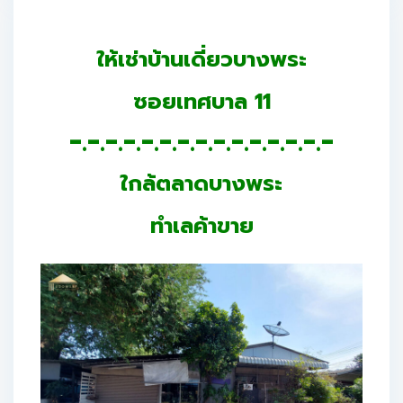
ให้เช่าบ้านเดี่ยวบางพระ
ซอยเทศบาล 11
-.-.-.-.-.-.-.-.-.-.-.-.-.-.-
ใกล้ตลาดบางพระ
ทำเลค้าขาย