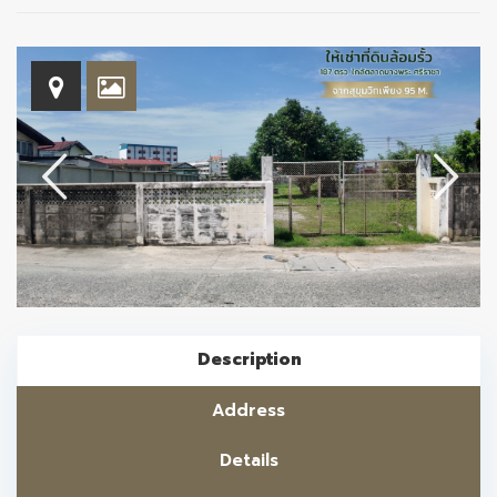
Description
Address
Details