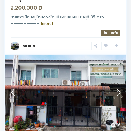
2.200.000 ฿
ขายทาวน์โฮมหมู่บ้านดวงใจ เลี่ยงหนองมน ชลบุรี 35 ตรว.
—————————
[more]
full info
admin
16