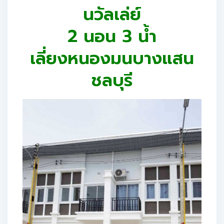
นวัลเล่ย์
2 นอน 3 น้ำ
เลี่ยงหนองมนบางแสน
ชลบุรี