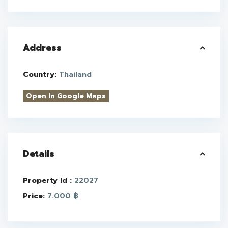
Address
Country:
Thailand
Open In Google Maps
Details
Property Id :
22027
Price:
7.000 ฿