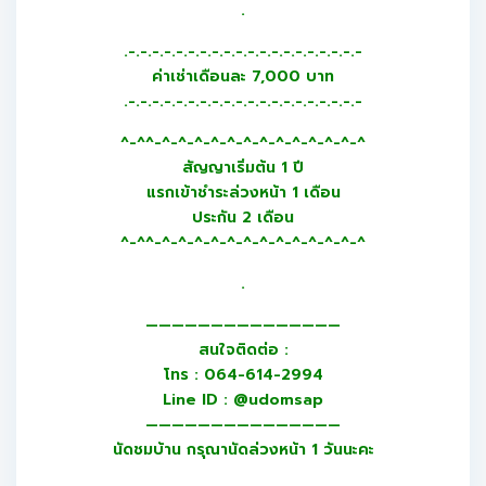
.
.-.-.-.-.-.-.-.-.-.-.-.-.-.-.-.-.-.-.-.-
ค่าเช่าเดือนละ 7,000 บาท
.-.-.-.-.-.-.-.-.-.-.-.-.-.-.-.-.-.-.-.-
^-^^-^-^-^-^-^-^-^-^-^-^-^-^-^
สัญญาเริ่มต้น 1 ปี
แรกเข้าชำระล่วงหน้า 1 เดือน
ประกัน 2 เดือน
^-^^-^-^-^-^-^-^-^-^-^-^-^-^-^
.
———————————————
สนใจติดต่อ :
โทร : 064-614-2994
Line ID : @udomsap
———————————————
นัดชมบ้าน กรุณานัดล่วงหน้า 1 วันนะคะ