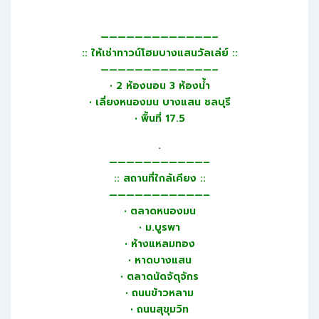
—————————————–
:: ให้เช่าทาวน์โฮมบางแสนวัลเล่ย์ ::
—————————————–
• 2 ห้องนอน 3 ห้องน้ำ
• เลี่ยงหนองมน บางแสน ชลบุรี
• พื้นที่ 17.5
.
———————————–
:: สถานที่ใกล้เคียง ::
———————————–
• ตลาดหนองมน
• ม.บูรพา
• ห้างแหลมทอง
• หาดบางแสน
• ตลาดนัดจัตุจักร
• ถนนข้าวหลาม
• ถนนสุขุมวิท