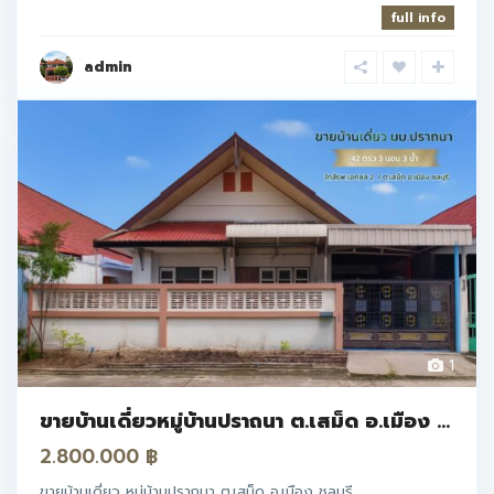
full info
admin
1
ขายบ้านเดี่ยวหมู่บ้านปราถนา ต.เสม็ด อ.เมือง ...
2.800.000 ฿
ขายบ้านเดี่ยว หมู่บ้านปราถนา ต.เสม็ด อ.เมือง ชลบุรี