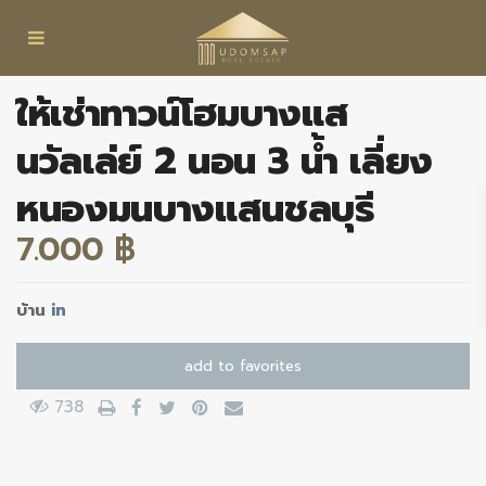
ให้เช่าทาวน์โฮมบางแส
นวัลเล่ย์ 2 นอน 3 น้ำ เลี่ยง
หนองมนบางแสนชลบุรี
7.000 ฿
บ้าน
in
add to favorites
738