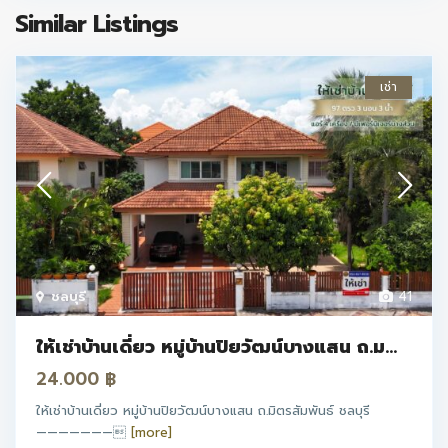
Similar Listings
เช่า
ชลบุรี
41
ให้เช่าบ้านเดี่ยว หมู่บ้านปิยวัฒน์บางแสน ถ.ม...
24.000 ฿
ให้เช่าบ้านเดี่ยว หมู่บ้านปิยวัฒน์บางแสน ถ.มิตรสัมพันธ์ ชลบุรี
———————
[more]