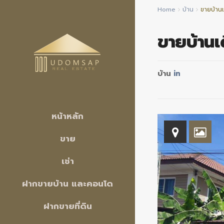
Home
บ้าน
ขายบ้านเ
ขายบ้านเ
บ้าน
in
หน้าหลัก
ขาย
เช่า
ฝากขายบ้าน และคอนโด
ฝากขายที่ดิน