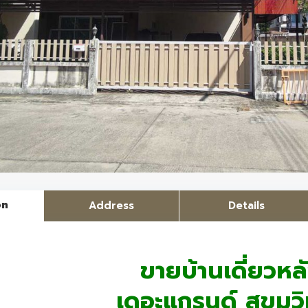
on
Address
Details
ขายบ้านเดี่ยวหล
เดอะแกรนด์ สุขุมวิ