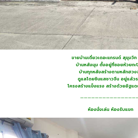
ขายบ้านเดี่ยวเดอะแกรนด์ สุขุมวิท 
บ้านหลังมุม ตั้งอยู่ที่ซอยห้วยกะป
บ้านทุกหลังสร้างตามหลักฮวงจ
ดูแลโดยซินแสชาวจีน อยู่แล้ว
โครงสร้างแข็งแรง สร้างด้วยอิฐแดง
————————————————
ห้องนั่งเล่น ห้องรับแขก