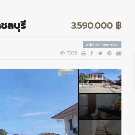
ชลบุรี
3.590.000 ฿
add to favorites
7335