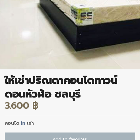
ให้เช่าปริณดาคอนโดทาวน์
ดอนหัวฬ่อ ชลบุรี
3.600 ฿
คอนโด
in
เช่า
add to favorites