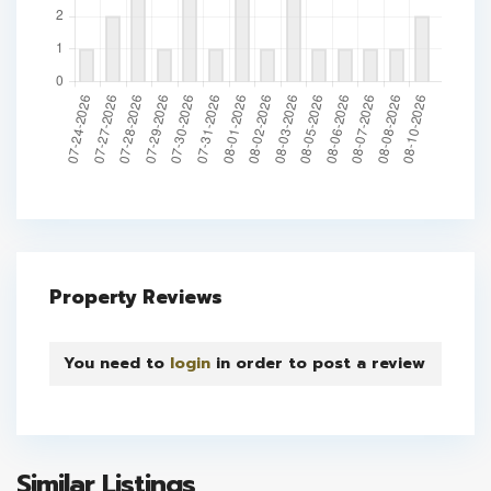
Property Reviews
You need to
login
in order to post a review
Similar Listings