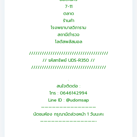
7-11
ตลาด
ร้านค้า
โรงพยาบาลวิภาราม
สถานีตำรวจ
โลตัสพลัสมอล
/////////////////////////////////////
// รหัสทรัพย์ UDS-R350 //
///////////////////////////////////
.
สนใจติดต่อ :
โทร : 0646142994
Line ID : @udomsap
———————————————
นัดชมห้อง กรุณานัดล่วงหน้า 1 วันนะคะ
———————————————-