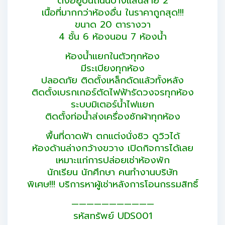
ตั้งอยู่บนถนนบางแสนสาย 2
เนื้อที่มากกว่าห้องอื่น ในราคาถูกสุด!!!
ขนาด 20 ตารางวา
4 ชั้น 6 ห้องนอน 7 ห้องน้ำ
ห้องน้ำแยกในตัวทุกห้อง
มีระเบียงทุกห้อง
ปลอดภัย ติดตั้งเหล็กดัดแล้วทั้งหลัง
ติดตั้งเบรกเกอร์ตัดไฟฟ้ารัดวงจรทุกห้อง
ระบบมิเตอร์น้ำไฟแยก
ติดตั้งท่อน้ำส่งเครื่องซักผ้าทุกห้อง
พื้นที่ดาดฟ้า ตกแต่งนั่งชิว ดูวิวได้
ห้องด้านล่างกว้างขวาง เปิดกิจการได้เลย
เหมาะแก่การปล่อยเช่าห้องพัก
นักเรียน นักศึกษา คนทำงานบริษัท
พิเศษ!!! บริการหาผู้เช่าหลังการโอนกรรมสิทธิ์
———————————
รหัสทรัพย์ UDS001