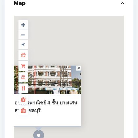
Map
อาคารพาณิชย์ 4 ชั้น บางแสน
สาย 2 ชลบุรี