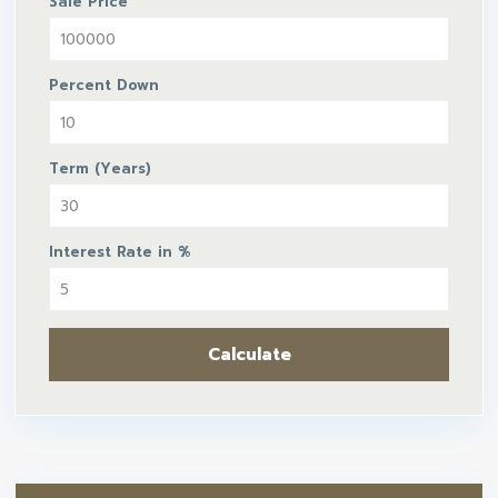
Sale Price
Percent Down
Term (Years)
Interest Rate in %
Calculate