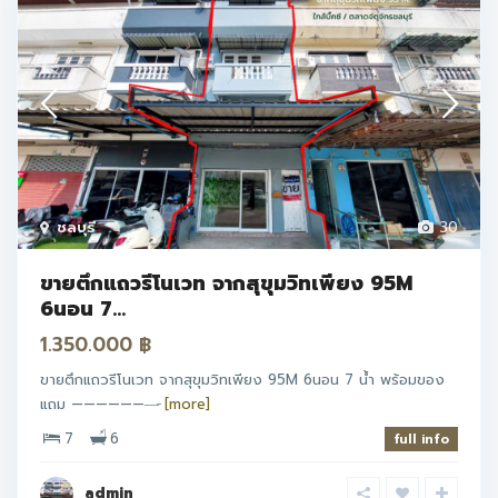
ชลบุรี
30
ขายตึกแถวรีโนเวท จากสุขุมวิทเพียง 95M
6นอน 7...
1.350.000 ฿
ขายตึกแถวรีโนเวท จากสุขุมวิทเพียง 95M 6นอน 7 น้ำ พร้อมของ
แถม ———————̵
[more]
7
6
full info
admin