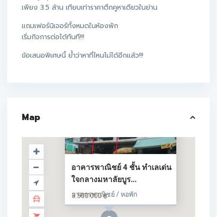
เพียง 3.5 ล้าน เทียบเท่าราคาตึกคูหาเดียวในย่าน
แถมเฟอร์นิเจอร์ทั้งหมดในห้องพัก
เริ่มกิจการต่อได้ทันที!!!
ข้อเสนอพิเศษนี้ ย้ำว่าหาที่ไหนไม่ได้อีกแล้ว!!!
Map
อาคารพาณิชย์ 4 ชั้น ทำเลเด่น
ใจกลางมหาลัยบูร...
อาคารพาณิชย์ / หอพัก
3.500.000 ฿