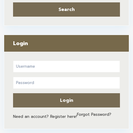
Search
Login
Login
Forgot Password?
Need an account? Register here!