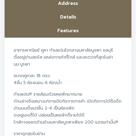
Address
Details
Features
อาคารพาณิชย์ คูหา ทำเลเด่นใจกลางมหาลัยบูรพา ชลบุรี
ตั้งอยู่ย่านสดใส แหล่งการค้าที่ใกล้ และสะดวกที่สุดในย่า
นม.บูรพา
ขนาดคูหาละ 18 ตรว.
4ชั้น 5 ห้องนอน 6 ห้องน้ำ
ทำเลเด่น!!! รายล้อมด้วยหอพักมากมาย
ด้านล่างจึงเหมาะแก่การเปิดกิจการการค้า เปิดกิจการได้ถึงดึก
ด้านบนตั้งแต่ชั้น 2-4 เป็นห้องพัก
จะอยู่เองก็ได้ ปล่อยเป็นหอพักก็รายได้ดี
ใกล้ทางออกด้านข้างมหาลัยบูรพาเพียง 200 เมตรเท่านั้น!!!
ราคาถูกสุดในย่าน