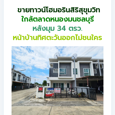
ขายทาวน์โฮมอรินสิริสุขุมวิท
ใกล้ตลาดหนองมนชลบุรี
หลังมุม 34 ตรว.
หน้าบ้านทิศตะวันออกไม่ชนใคร