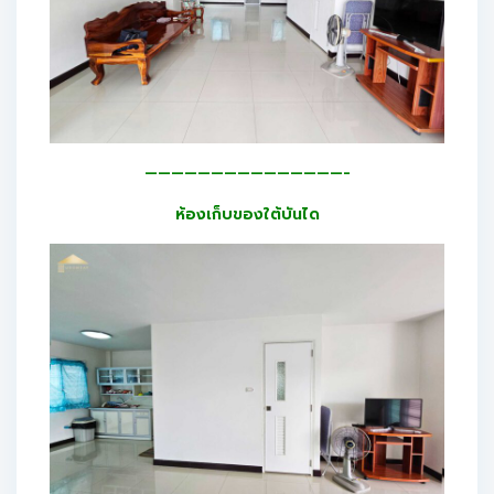
———————————————-
ห้องเก็บของใต้บันได