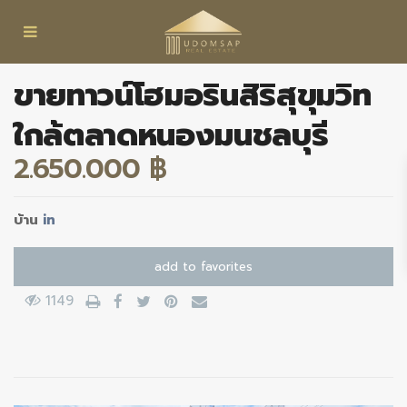
ขายทาวน์โฮมอรินสิริสุขุมวิท
ใกล้ตลาดหนองมนชลบุรี
2.650.000 ฿
บ้าน
in
add to favorites
1149