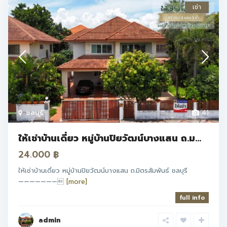
เช่า
ชลบุรี
41
ให้เช่าบ้านเดี่ยว หมู่บ้านปิยวัฒน์บางแสน ถ.ม...
24.000 ฿
ให้เช่าบ้านเดี่ยว หมู่บ้านปิยวัฒน์บางแสน ถ.มิตรสัมพันธ์ ชลบุรี
———————
[more]
full info
admin