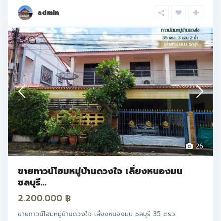
admin
26
ขายทาวน์โฮมหมู่บ้านดวงใจ เลี่ยงหนองมน
ชลบุรี...
2.200.000 ฿
ขายทาวน์โฮมหมู่บ้านดวงใจ เลี่ยงหนองมน ชลบุรี 35 ตรว.