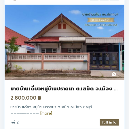
1
ขายบ้านเดี่ยวหมู่บ้านปราถนา ต.เสม็ด อ.เมือง ...
2.800.000 ฿
ขายบ้านเดี่ยว หมู่บ้านปราถนา ต.เสม็ด อ.เมือง ชลบุรี
—————————
[more]
2
full info