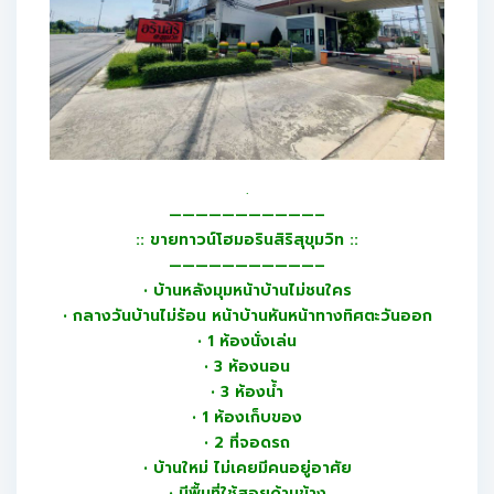
.
———————————–
:: ขายทาวน์โฮมอรินสิริสุขุมวิท ::
———————————–
• บ้านหลังมุมหน้าบ้านไม่ชนใคร
• กลางวันบ้านไม่ร้อน หน้าบ้านหันหน้าทางทิศตะวันออก
• 1 ห้องนั่งเล่น
• 3 ห้องนอน
• 3 ห้องน้ำ
• 1 ห้องเก็บของ
• 2 ที่จอดรถ
• บ้านใหม่ ไม่เคยมีคนอยู่อาศัย
• มีพื้นที่ใช้สอยด้านข้าง