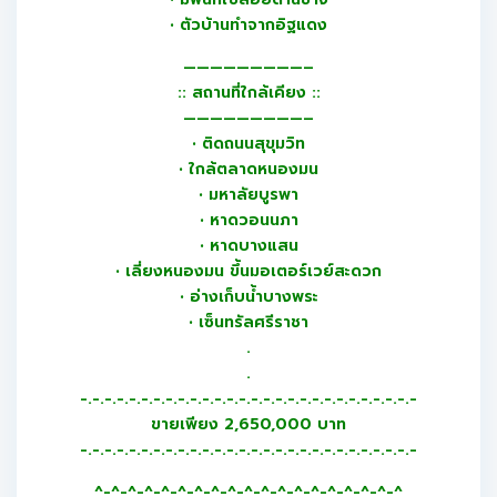
• ตัวบ้านทำจากอิฐแดง
—————————–
:: สถานที่ใกล้เคียง ::
—————————–
• ติดถนนสุขุมวิท
• ใกล้ตลาดหนองมน
• มหาลัยบูรพา
• หาดวอนนภา
• หาดบางแสน
• เลี่ยงหนองมน ขึ้นมอเตอร์เวย์สะดวก
• อ่างเก็บน้ำบางพระ
• เซ็นทรัลศรีราชา
.
.
-.-.-.-.-.-.-.-.-.-.-.-.-.-.-.-.-.-.-.-.-.-.-.-.-.-.-.-
ขายเพียง 2,650,000 บาท
-.-.-.-.-.-.-.-.-.-.-.-.-.-.-.-.-.-.-.-.-.-.-.-.-.-.-.-
^-^-^-^-^-^-^-^-^-^-^-^-^-^-^-^-^-^-^