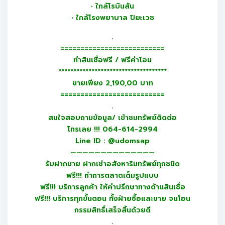
• ใกล้โรบินสัน
• ใกล้โรงพยาบาล ปิยะเวช
.
==========================
ทำสินเชื่อฟรี / ฟรีค่าโอน
************************************
ขายเพียง 2,190,00 บาท
==========================
.
สนใจสอบถามข้อมูล/ เข้าชมทรัพย์ติดต่อ
โทรเลย !!! 064-614-2994
Line ID : @udomsap
——————————————
รับฝากขาย ฝากเช่าอสังหาริมทรัพย์ทุกชนิด
ฟรี!!! ทำการตลาดเต็มรูปแบบ
ฟรี!!! บริการลูกค้า ให้คำปรึกษาทางด้านสินเชื่อ
ฟรี!!! บริการทุกขั้นตอน ทั้งฝ่ายซื้อและขาย จนโอน
กรรมสิทธิ์เสร็จสิ้นด้วยดี
.