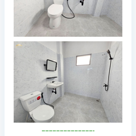
——————————————-