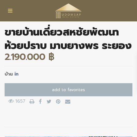
ขายบ้านเดี่ยวสหชัยพัฒนา
ห้วยปราบ มาบยางพร ระยอง
2.190.000 ฿
บ้าน
in
add to favorites
1657