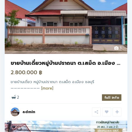
1
ขายบ้านเดี่ยวหมู่บ้านปราถนา ต.เสม็ด อ.เมือง ...
2.800.000 ฿
ขายบ้านเดี่ยว หมู่บ้านปราถนา ต.เสม็ด อ.เมือง ชลบุรี
—————————
[more]
2
full info
admin