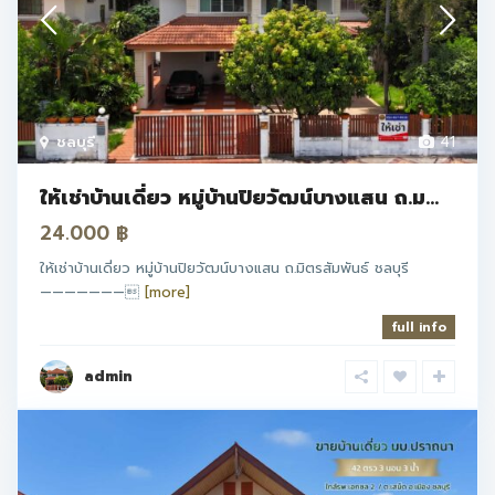
ชลบุรี
41
ให้เช่าบ้านเดี่ยว หมู่บ้านปิยวัฒน์บางแสน ถ.ม...
24.000 ฿
ให้เช่าบ้านเดี่ยว หมู่บ้านปิยวัฒน์บางแสน ถ.มิตรสัมพันธ์ ชลบุรี
———————
[more]
full info
admin