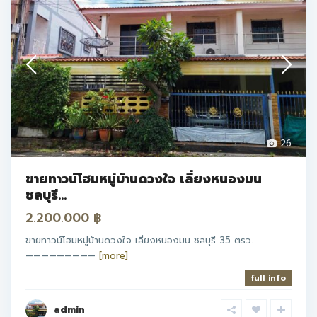
26
ขายทาวน์โฮมหมู่บ้านดวงใจ เลี่ยงหนองมน
ชลบุรี...
2.200.000 ฿
ขายทาวน์โฮมหมู่บ้านดวงใจ เลี่ยงหนองมน ชลบุรี 35 ตรว.
—————————
[more]
full info
admin