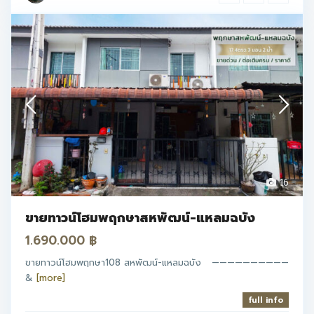
16
ขายทาวน์โฮมพฤกษาสหพัฒน์-แหลมฉบัง
1.690.000 ฿
ขายทาวน์โฮมพฤกษา108 สหพัฒน์-แหลมฉบัง ——————————
&
[more]
full info