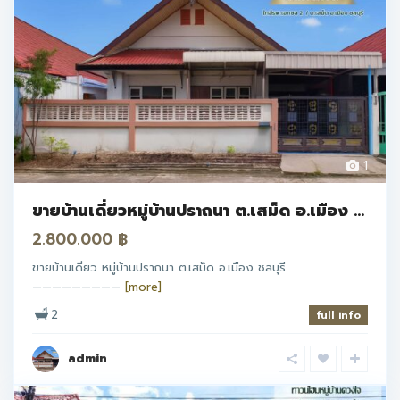
1
ขายบ้านเดี่ยวหมู่บ้านปราถนา ต.เสม็ด อ.เมือง ...
2.800.000 ฿
ขายบ้านเดี่ยว หมู่บ้านปราถนา ต.เสม็ด อ.เมือง ชลบุรี
—————————
[more]
2
full info
admin