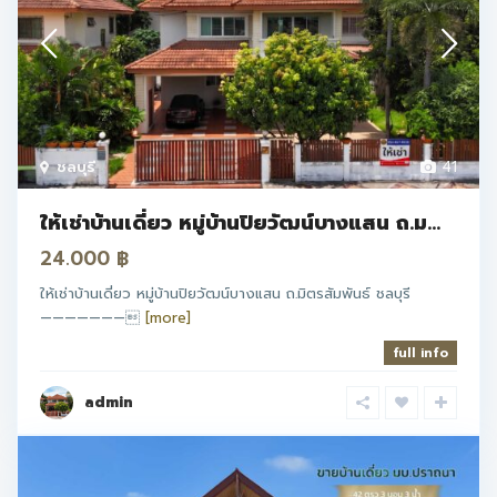
ชลบุรี
41
ให้เช่าบ้านเดี่ยว หมู่บ้านปิยวัฒน์บางแสน ถ.ม...
24.000 ฿
ให้เช่าบ้านเดี่ยว หมู่บ้านปิยวัฒน์บางแสน ถ.มิตรสัมพันธ์ ชลบุรี
———————
[more]
full info
admin