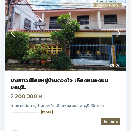
26
ขายทาวน์โฮมหมู่บ้านดวงใจ เลี่ยงหนองมน
ชลบุรี...
2.200.000 ฿
ขายทาวน์โฮมหมู่บ้านดวงใจ เลี่ยงหนองมน ชลบุรี 35 ตรว.
—————————
[more]
full info