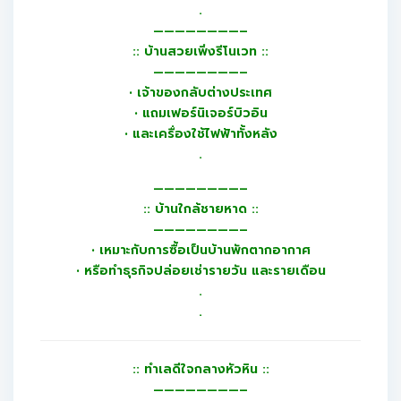
.
————————–
:: บ้านสวยเพิ่งรีโนเวท ::
————————–
• เจ้าของกลับต่างประเทศ
• แถมเฟอร์นิเจอร์บิวอิน
• และเครื่องใช้ไฟฟ้าทั้งหลัง
.
————————–
:: บ้านใกล้ชายหาด ::
————————–
• เหมาะกับการซื้อเป็นบ้านพักตากอากาศ
• หรือทำธุรกิจปล่อยเช่ารายวัน และรายเดือน
.
.
:: ทำเลดีใจกลางหัวหิน ::
————————–