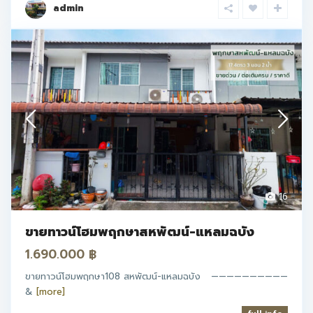
admin
16
ขายทาวน์โฮมพฤกษาสหพัฒน์-แหลมฉบัง
1.690.000 ฿
ขายทาวน์โฮมพฤกษา108 สหพัฒน์-แหลมฉบัง ——————————
&
[more]