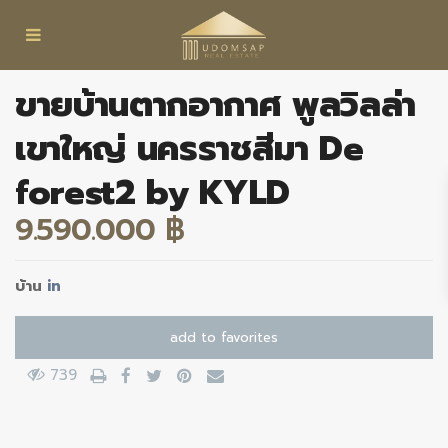
ขายบ้านตากอากาศ พูลวิลล่า
เขาใหญ่ นครราชสีมา De
forest2 by KYLD
9.590.000 ฿
บ้าน
in
add to favorites
739