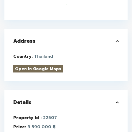
.
Address
Country:
Thailand
Open In Google Maps
Details
Property Id :
22507
Price:
9.590.000 ฿