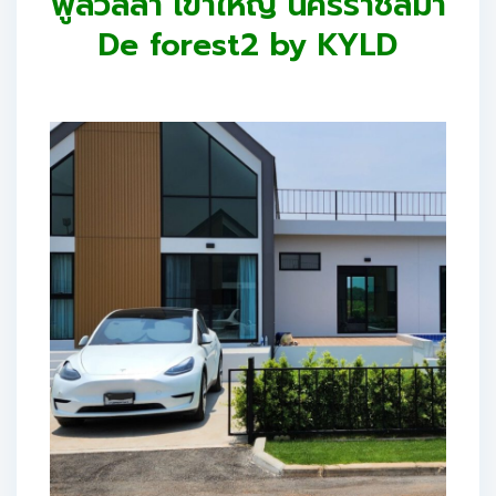
พูลวิลล่า เขาใหญ่ นครราชสีมา
De forest2 by KYLD