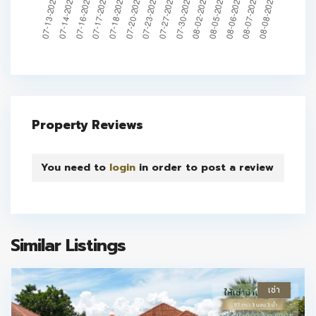
Property Reviews
You need to
login
in order to post a review
Similar Listings
เช่า