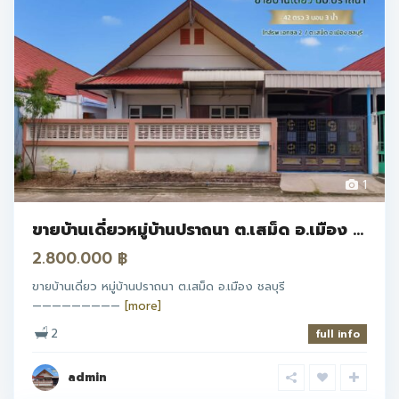
1
ขายบ้านเดี่ยวหมู่บ้านปราถนา ต.เสม็ด อ.เมือง ...
2.800.000 ฿
ขายบ้านเดี่ยว หมู่บ้านปราถนา ต.เสม็ด อ.เมือง ชลบุรี
—————————
[more]
2
full info
admin