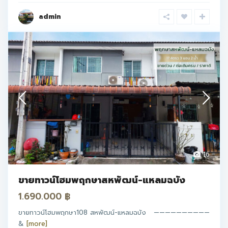
admin
16
ขายทาวน์โฮมพฤกษาสหพัฒน์-แหลมฉบัง
1.690.000 ฿
ขายทาวน์โฮมพฤกษา108 สหพัฒน์-แหลมฉบัง ——————————
&
[more]