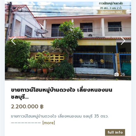
26
ขายทาวน์โฮมหมู่บ้านดวงใจ เลี่ยงหนองมน
ชลบุรี...
2.200.000 ฿
ขายทาวน์โฮมหมู่บ้านดวงใจ เลี่ยงหนองมน ชลบุรี 35 ตรว.
—————————
[more]
full info