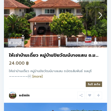
ชลบุรี
41
ให้เช่าบ้านเดี่ยว หมู่บ้านปิยวัฒน์บางแสน ถ.ม...
24.000 ฿
ให้เช่าบ้านเดี่ยว หมู่บ้านปิยวัฒน์บางแสน ถ.มิตรสัมพันธ์ ชลบุรี
———————
[more]
full info
admin