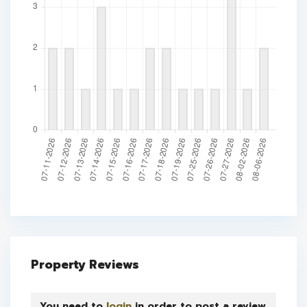
Property Reviews
You need to
login
in order to post a review