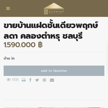
ขายบ้านแฝดชั้นเดียวพฤกษ์
ลดา คลองตำหรุ ชลบุรี
1.590.000 ฿
บ้าน
in
add to favorites
1131