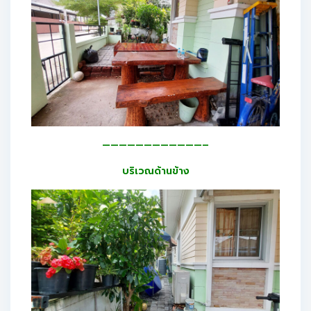
————————————–
บริเวณด้านข้าง