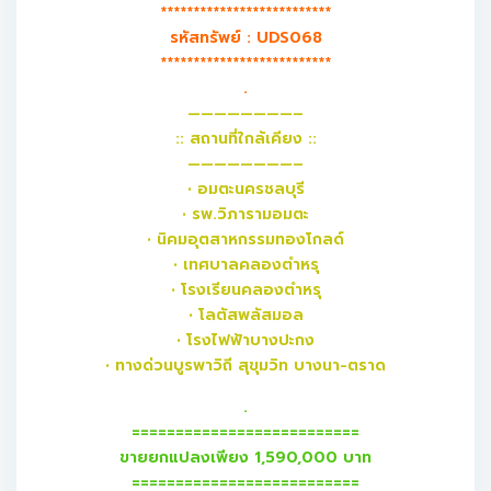
**************************
รหัสทรัพย์ : UDS068
**************************
.
————————–
:: สถานที่ใกล้เคียง ::
————————–
• อมตะนครชลบุรี
• รพ.วิภารามอมตะ
• นิคมอุตสาหกรรมทองโกลด์
• เทศบาลคลองตำหรุ
• โรงเรียนคลองตำหรุ
• โลตัสพลัสมอล
• โรงไฟฟ้าบางปะกง
• ทางด่วนบูรพาวิถี สุขุมวิท บางนา-ตราด
.
==========================
ขายยกแปลงเพียง 1,590,000 บาท
==========================