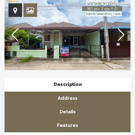
Description
Address
Details
Features