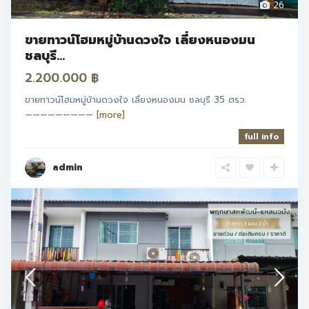
26
ขายทาวน์โฮมหมู่บ้านดวงใจ เลี่ยงหนองมน
ชลบุรี...
2.200.000 ฿
ขายทาวน์โฮมหมู่บ้านดวงใจ เลี่ยงหนองมน ชลบุรี 35 ตรว.
—————————
[more]
full info
admin