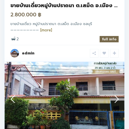
ขายบ้านเดี่ยวหมู่บ้านปราถนา ต.เสม็ด อ.เมือง ...
2.800.000 ฿
ขายบ้านเดี่ยว หมู่บ้านปราถนา ต.เสม็ด อ.เมือง ชลบุรี
—————————
[more]
2
full info
admin