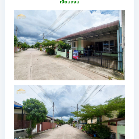
เงียบสงบ