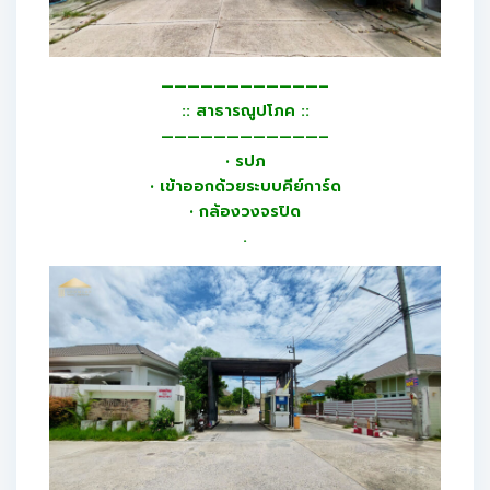
————————————–
:: สาธารณูปโภค ::
————————————–
• รปภ
• เข้าออกด้วยระบบคีย์การ์ด
• กล้องวงจรปิด
.