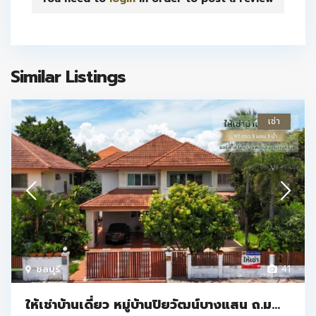
Similar Listings
เช่า
ชลบุรี
41
ให้เช่าบ้านเดี่ยว หมู่บ้านปิยวัฒน์บางแสน ถ.ม...