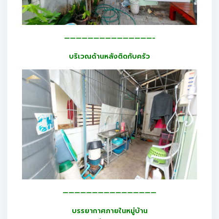
———————————————-
บริเวณด้านหลังติดกับครัว
————————————————
บรรยากาศภายในหมู่บ้าน