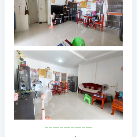
————————————–