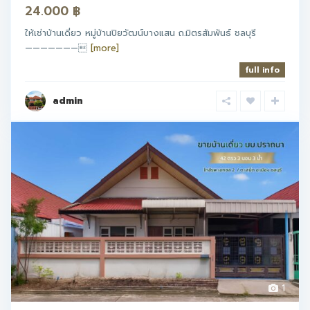
24.000 ฿
ให้เช่าบ้านเดี่ยว หมู่บ้านปิยวัฒน์บางแสน ถ.มิตรสัมพันธ์ ชลบุรี
———————
[more]
full info
admin
1