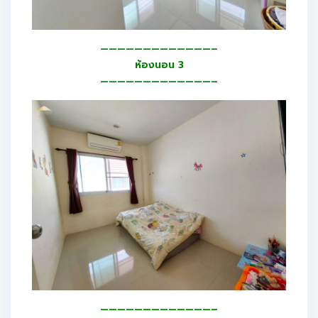
—————————————–
ห้องนอน 3
—————————————–
—————————————–