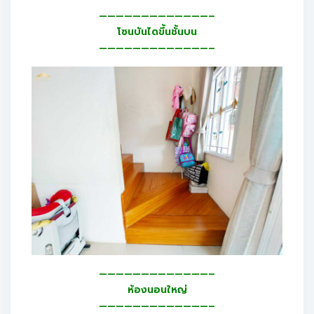
—————————————–
โซนบันไดขึ้นชั้นบน
—————————————–
—————————————–
ห้องนอนใหญ่
—————————————–