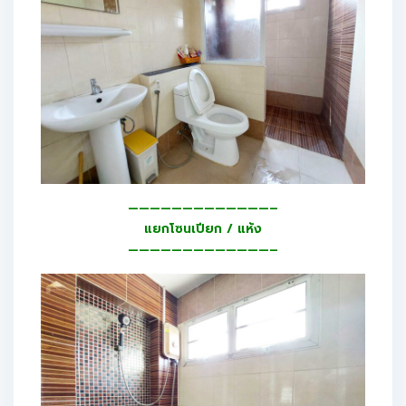
—————————————–
แยกโซนเปียก / แห้ง
—————————————–