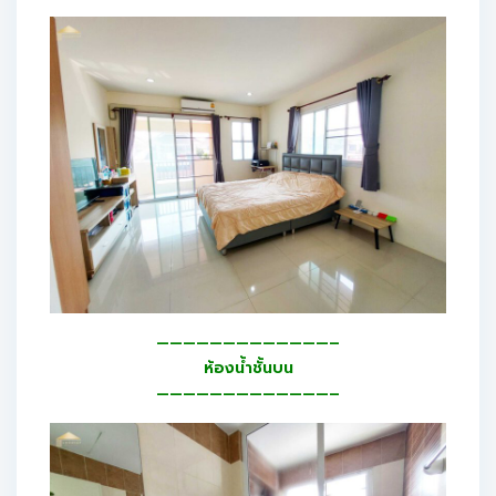
—————————————–
ห้องน้ำชั้นบน
—————————————–