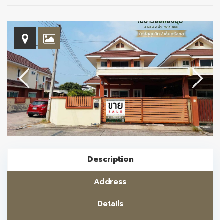
Description
Address
Details