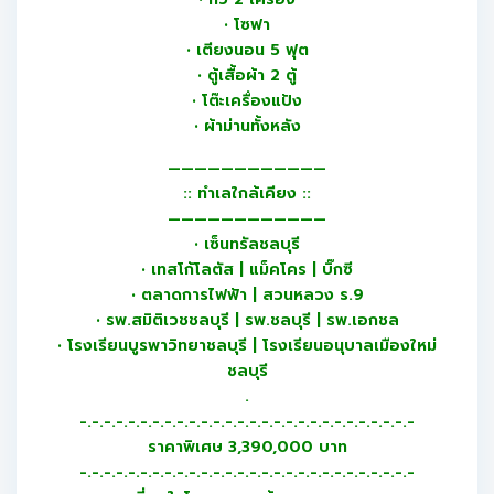
• โซฟา
• เตียงนอน 5 ฟุต
• ตู้เสื้อผ้า 2 ตู้
• โต๊ะเครื่องแป้ง
• ผ้าม่านทั้งหลัง
————————————
:: ทำเลใกล้เคียง ::
————————————
• เซ็นทรัลชลบุรี
• เทสโก้โลตัส | แม็คโคร | บิ๊กซี
• ตลาดการไฟฟ้า | สวนหลวง ร.9
• รพ.สมิติเวชชลบุรี | รพ.ชลบุรี | รพ.เอกชล
• โรงเรียนบูรพาวิทยาชลบุรี | โรงเรียนอนุบาลเมืองใหม่
ชลบุรี
.
-.-.-.-.-.-.-.-.-.-.-.-.-.-.-.-.-.-.-.-.-.-.-.-.-.-.-.-
ราคาพิเศษ 3,390,000 บาท
-.-.-.-.-.-.-.-.-.-.-.-.-.-.-.-.-.-.-.-.-.-.-.-.-.-.-.-