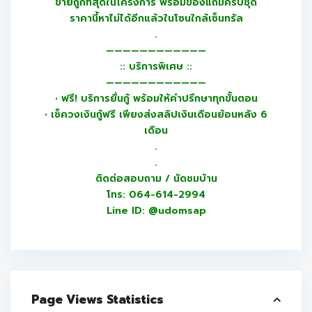
ขายถูกที่สุดในโครงการ พร้อมของแถมครบชุด
ราคานี้หาไม่ได้อีกแล้วในโซนใกล้เซ็นทรัล
.
————————————
:: บริการพิเศษ ::
————————————
• ฟรี! บริการยื่นกู้ พร้อมให้คำปรึกษาทุกขั้นตอน
• เช็ควงเงินกู้ฟรี เพียงส่งสลิปเงินเดือนย้อนหลัง 6
เดือน
.
.
ติดต่อสอบถาม / นัดชมบ้าน
โทร: 064-614-2994
Line ID: @udomsap
Page Views Statistics