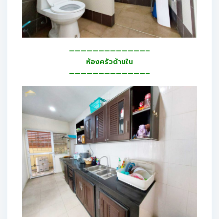
—————————————–
ห้องครัวด้านใน
—————————————–