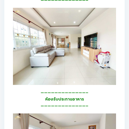
—————————————–
—————————————–
ห้องรับประทานอาหาร
—————————————–