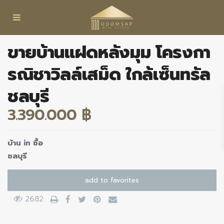
ขายบ้านแฝดหลังมุม โครงกา
รณิชาวิลล์เสม็ด ใกล้เซ็นทรัล
ชลบุรี
3.390.000 ฿
บ้าน
in
ซื้อ
ชลบุรี
add to favorites
2682