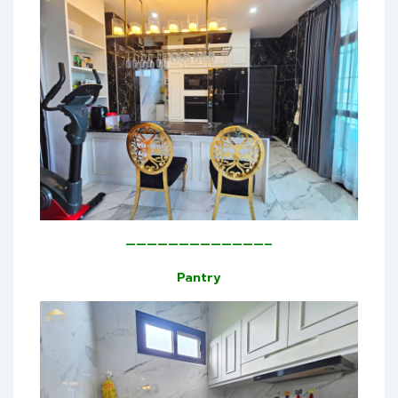
—————————————–
Pantry