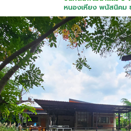
หนองเหียง พนัสนิคม ช