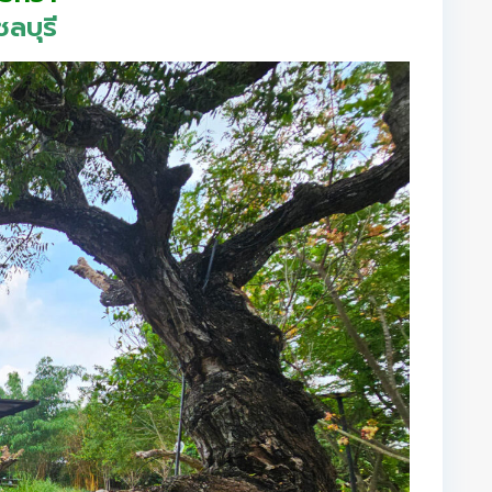
ลบุรี