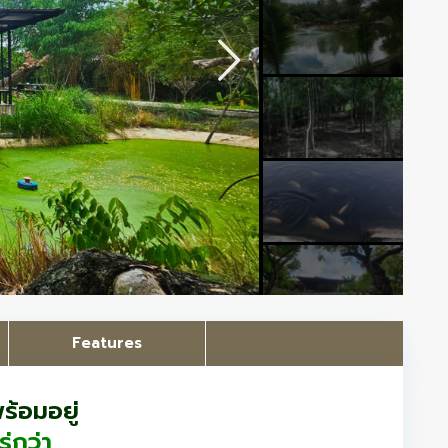
Features
้อมอยู่
่กว่า