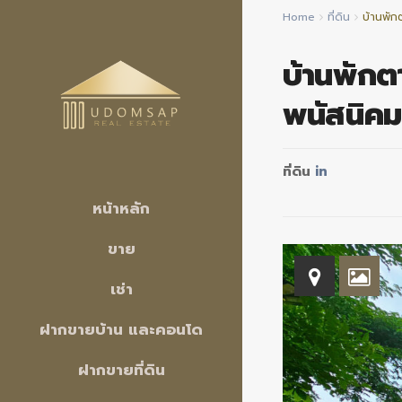
Home
ที่ดิน
บ้านพัก
บ้านพัก
พนัสนิคม
ที่ดิน
in
หน้าหลัก
ขาย
เช่า
ฝากขายบ้าน และคอนโด
ฝากขายที่ดิน