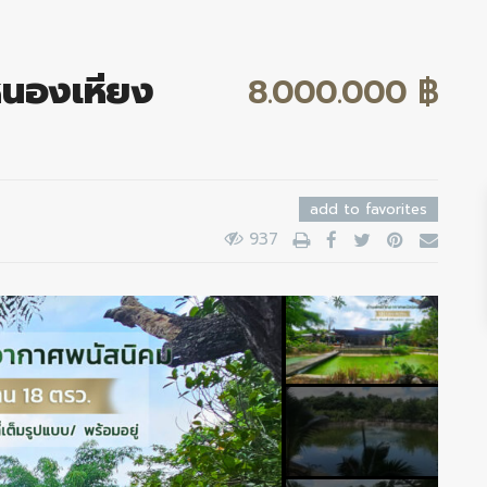
หนองเหียง
8.000.000 ฿
add to favorites
937