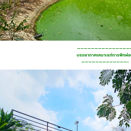
———————————————
บรรยากาศเหมาะแก่การพักผ่
—————————————-