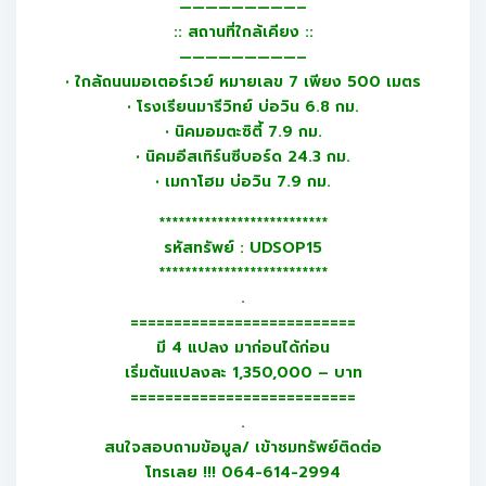
—————————–
:: สถานที่ใกล้เคียง ::
—————————–
• ใกล้ถนนมอเตอร์เวย์ หมายเลข 7 เพียง 500 เมตร
• โรงเรียนมารีวิทย์ บ่อวิน 6.8 กม.
• นิคมอมตะซิตี้ 7.9 กม.
• นิคมอีสเทิร์นซีบอร์ด 24.3 กม.
• เมกาโฮม บ่อวิน 7.9 กม.
**************************
รหัสทรัพย์ : UDSOP15
**************************
.
==========================
มี 4 แปลง มาก่อนได้ก่อน
เริ่มต้นแปลงละ 1,350,000 – บาท
==========================
.
สนใจสอบถามข้อมูล/ เข้าชมทรัพย์ติดต่อ
โทรเลย !!! 064-614-2994