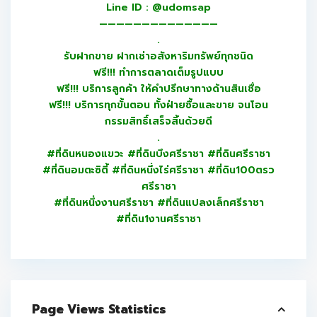
Line ID : @udomsap
——————————————
.
รับฝากขาย ฝากเช่าอสังหาริมทรัพย์ทุกชนิด
ฟรี!!! ทำการตลาดเต็มรูปแบบ
ฟรี!!! บริการลูกค้า ให้คำปรึกษาทางด้านสินเชื่อ
ฟรี!!! บริการทุกขั้นตอน ทั้งฝ่ายซื้อและขาย จนโอน
กรรมสิทธิ์เสร็จสิ้นด้วยดี
.
#ที่ดินหนองแขวะ #ที่ดินบึงศรีราชา #ที่ดินศรีราชา
#ที่ดินอมตะซิตี้ #ที่ดินหนึ่งไร่ศรีราชา #ที่ดิน100ตรว
ศรีราชา
#ที่ดินหนึ่งงานศรีราชา #ที่ดินแปลงเล็กศรีราชา
#ที่ดิน1งานศรีราชา
Page Views Statistics