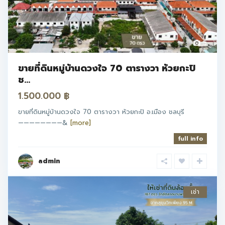
5
ขายที่ดินหมู่บ้านดวงใจ 70 ตารางวา ห้วยกะปิ
ช...
1.500.000 ฿
ขายที่ดินหมู่บ้านดวงใจ 70 ตารางวา ห้วยกะปิ อ.เมือง ชลบุรี
————————&
[more]
full info
admin
เช่า