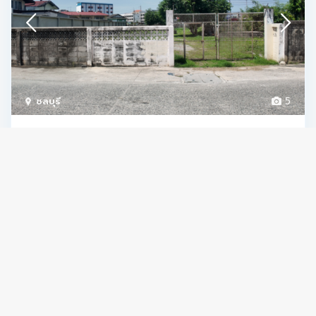
ชลบุรี
5
ให้เช่าที่ดินล้อมรั้วแปลงสวย ใจกลางบางพระ
ศร...
15.000 ฿
ให้เช่าที่ดินล้อมรั้วแปลงสวย ใจกลางบางพระ ศรีราชา 187 ตารางวา
ใกล้ถนนสุขุมวิท —————&#
[more]
full info
admin