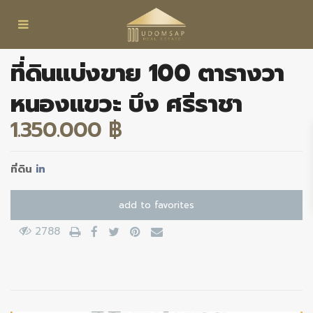
ที่ดินแบ่งขาย 100 ตารางวา
หนองแขวะ บึง ศรีราชา
1.350.000 ฿
ที่ดิน
in
add to favorites
2788