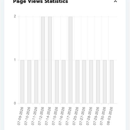
Page Views Statistics