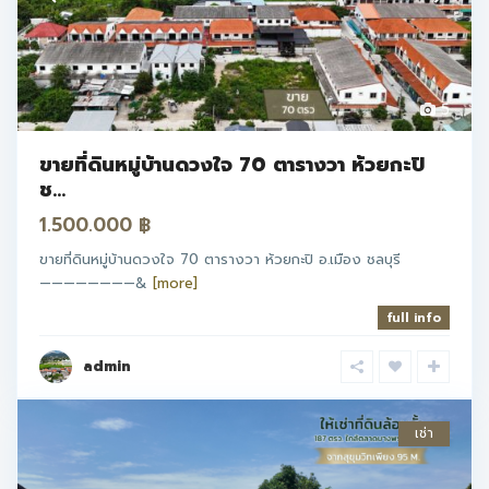
5
ขายที่ดินหมู่บ้านดวงใจ 70 ตารางวา ห้วยกะปิ
ช...
1.500.000 ฿
ขายที่ดินหมู่บ้านดวงใจ 70 ตารางวา ห้วยกะปิ อ.เมือง ชลบุรี
————————&
[more]
full info
admin
เช่า