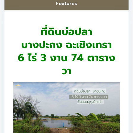
Features
ที่ดินบ่อปลา
บางปะกง ฉะเชิงเทรา
6 ไร่ 3 งาน 74 ตาราง
วา