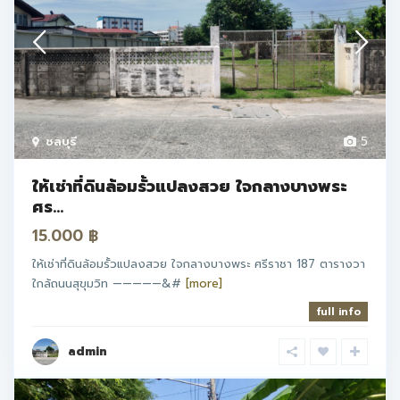
ชลบุรี
5
ให้เช่าที่ดินล้อมรั้วแปลงสวย ใจกลางบางพระ
ศร...
15.000 ฿
ให้เช่าที่ดินล้อมรั้วแปลงสวย ใจกลางบางพระ ศรีราชา 187 ตารางวา
ใกล้ถนนสุขุมวิท —————&#
[more]
full info
admin