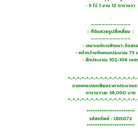
• 5 ไร่ 1 งาน 12 ตารางวา
.
——————————–
:: ที่ดินสวยรูปสี่เหลี่ยม ::
——————————–
• เหมาะแก่การพัฒนา-จัดสร
• หน้ากว้างติดถนนประมาณ 73 
• ลึกประมาณ 102-106 เมต
.
^-^-^-^-^-^-^-^-^-^-^-^-^-^-^-
ขายยกแปลงเพียงราคาประมาณร
ตารางวาละ 38,000 บาท
^-^-^-^-^-^-^-^-^-^-^-^-^-^-^-
**************************
รหัสทรัพย์ : UDS072
**************************
.