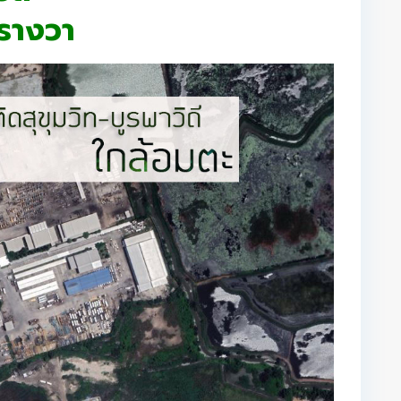
ารางวา