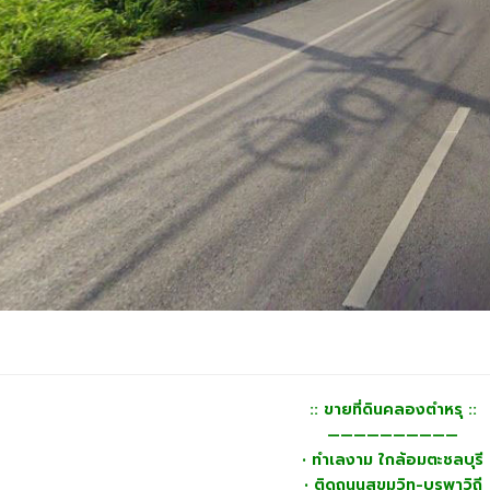
:: ขายที่ดินคลองตำหรุ ::
——————————
• ทำเลงาม ใกล้อมตะชลบุรี
• ติดถนนสุขุมวิท-บูรพาวิถี