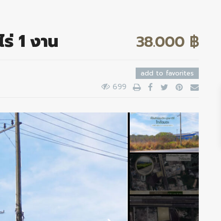
ไร่ 1 งาน
38.000 ฿
add to favorites
699