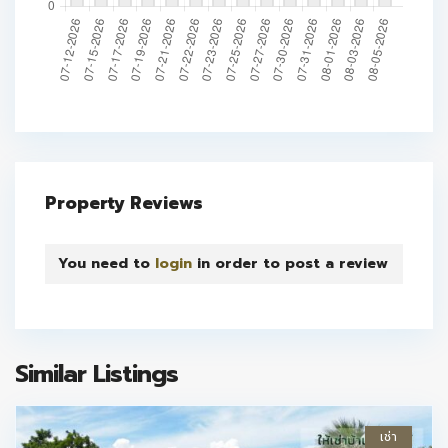
Property Reviews
You need to
login
in order to post a review
Similar Listings
เช่า