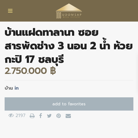
บ้านแฝดทาลานา ซอย
สารพัดช่าง 3 นอน 2 น้ำ ห้วย
กะปิ 17 ชลบุรี
2.750.000 ฿
บ้าน
in
add to favorites
2197