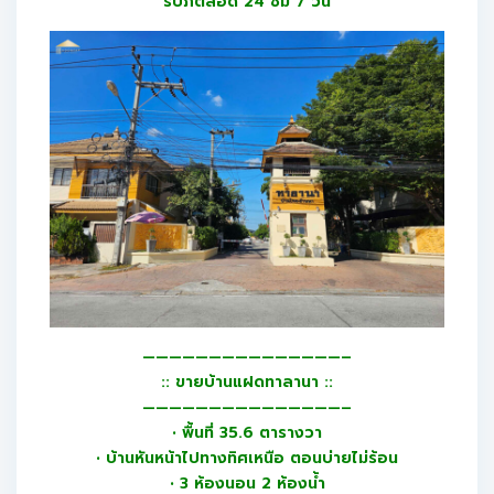
รปภตลอด 24 ชม 7 วัน
———————————————–
:: ขายบ้านแฝดทาลานา ::
———————————————–
• พื้นที่ 35.6 ตารางวา
• บ้านหันหน้าไปทางทิศเหนือ ตอนบ่ายไม่ร้อน
• 3 ห้องนอน 2 ห้องน้ำ