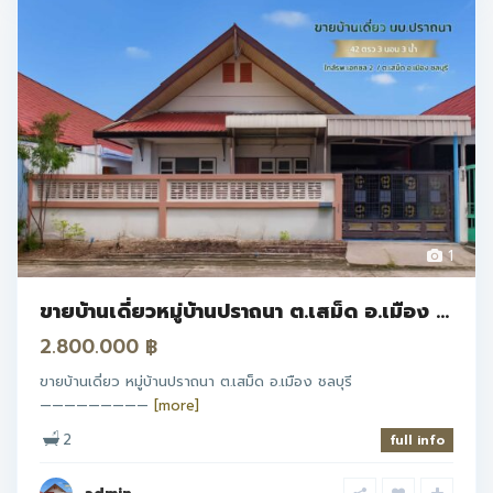
1
ขายบ้านเดี่ยวหมู่บ้านปราถนา ต.เสม็ด อ.เมือง ...
2.800.000 ฿
ขายบ้านเดี่ยว หมู่บ้านปราถนา ต.เสม็ด อ.เมือง ชลบุรี
—————————
[more]
2
full info