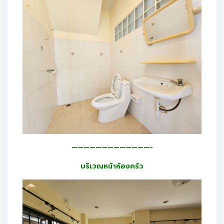
—————————————-
บริเวณหน้าห้องครัว