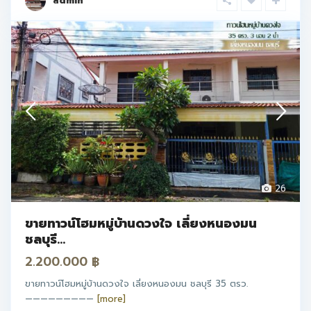
admin
26
ขายทาวน์โฮมหมู่บ้านดวงใจ เลี่ยงหนองมน
ชลบุรี...
2.200.000 ฿
ขายทาวน์โฮมหมู่บ้านดวงใจ เลี่ยงหนองมน ชลบุรี 35 ตรว.
—————————
[more]