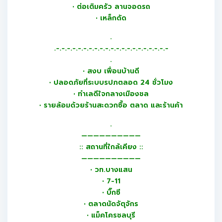
• ต่อเติมครัว ลานจอดรถ
• เหล็กดัด
.
.-.-.-.-.-.-.-.-.-.-.-.-.-.-.-.-.-.-.-.-.-
.
• สงบ เพื่อนบ้านดี
• ปลอดภัยที่ระบบรปภตลอด 24 ชั่วโมง
• ทำเลดีใจกลางเมืองชล
• รายล้อมด้วยร้านสะดวกซื้อ ตลาด และร้านค้า
.
——————————
:: สถานที่ใกล้เคียง ::
——————————
• วท.บางแสน
• 7-11
• บิ๊กซี
• ตลาดนัดจัตุจักร
• แม็คโครชลบุรี