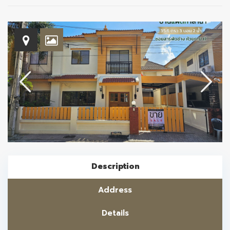
Description
Address
Details