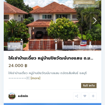
ชลบุรี
41
ให้เช่าบ้านเดี่ยว หมู่บ้านปิยวัฒน์บางแสน ถ.ม...
24.000 ฿
ให้เช่าบ้านเดี่ยว หมู่บ้านปิยวัฒน์บางแสน ถ.มิตรสัมพันธ์ ชลบุรี
———————
[more]
full info
admin