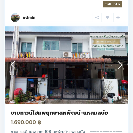
full info
admin
16
ขายทาวน์โฮมพฤกษาสหพัฒน์-แหลมฉบัง
1.690.000 ฿
ขายทาวน์โฮมพฤกษา108 สหพัฒน์-แหลมฉบัง ——————————