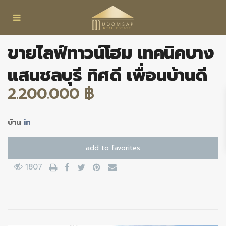
ขายไลฟ์ทาวน์โฮม เทคนิคบาง
แสนชลบุรี ทิศดี เพื่อนบ้านดี
2.200.000 ฿
บ้าน
in
add to favorites
1807