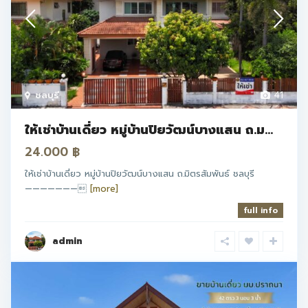
ชลบุรี
41
ให้เช่าบ้านเดี่ยว หมู่บ้านปิยวัฒน์บางแสน ถ.ม...
24.000 ฿
ให้เช่าบ้านเดี่ยว หมู่บ้านปิยวัฒน์บางแสน ถ.มิตรสัมพันธ์ ชลบุรี
———————
[more]
full info
admin