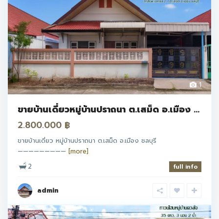
1
ขายบ้านเดี่ยวหมู่บ้านปราถนา ต.เสม็ด อ.เมือง ...
2.800.000 ฿
ขายบ้านเดี่ยว หมู่บ้านปราถนา ต.เสม็ด อ.เมือง ชลบุรี
—————————
[more]
2
full info
admin