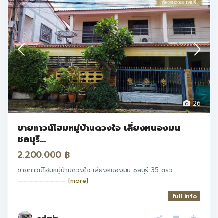
26
ขายทาวน์โฮมหมู่บ้านดวงใจ เลี่ยงหนองมน
ชลบุรี...
2.200.000 ฿
ขายทาวน์โฮมหมู่บ้านดวงใจ เลี่ยงหนองมน ชลบุรี 35 ตรว.
—————————
[more]
full info
admin