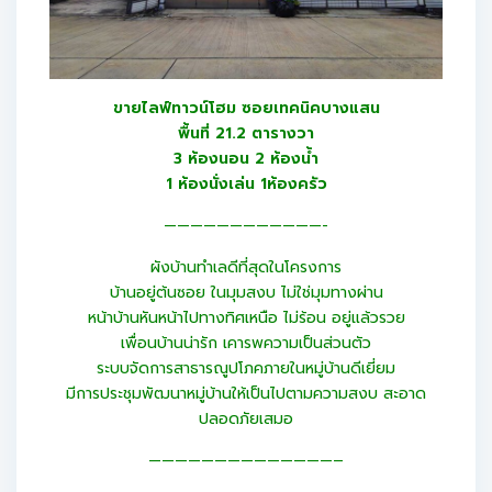
ขายไลฟ์ทาวน์โฮม ซอยเทคนิคบางแสน
พื้นที่ 21.2 ตารางวา
3 ห้องนอน 2 ห้องน้ำ
1 ห้องนั่งเล่น 1ห้องครัว
————————————-
ผังบ้านทำเลดีที่สุดในโครงการ
บ้านอยู่ต้นซอย ในมุมสงบ ไม่ใช่มุมทางผ่าน
หน้าบ้านหันหน้าไปทางทิศเหนือ ไม่ร้อน อยู่แล้วรวย
เพื่อนบ้านน่ารัก เคารพความเป็นส่วนตัว
ระบบจัดการสาธารณูปโภคภายในหมู่บ้านดีเยี่ยม
มีการประชุมพัฒนาหมู่บ้านให้เป็นไปตามความสงบ สะอาด
ปลอดภัยเสมอ
——————————————–