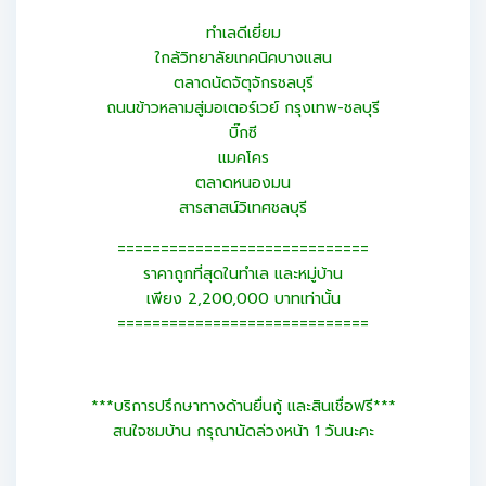
ทำเลดีเยี่ยม
ใกล้วิทยาลัยเทคนิคบางแสน
ตลาดนัดจัตุจักรชลบุรี
ถนนข้าวหลามสู่มอเตอร์เวย์ กรุงเทพ-ชลบุรี
บิ๊กซี
แมคโคร
ตลาดหนองมน
สารสาสน์วิเทศชลบุรี
=============================
ราคาถูกที่สุดในทำเล และหมู่บ้าน
เพียง 2,200,000 บาทเท่านั้น
=============================
***บริการปรึกษาทางด้านยื่นกู้ และสินเชื่อฟรี***
สนใจชมบ้าน กรุณานัดล่วงหน้า 1 วันนะคะ