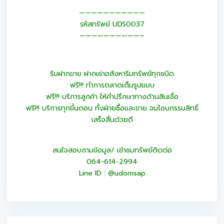
———————————
รหัสทรัพย์ UDS0037
——————————–
รับฝากขาย ฝากเช่าอสังหาริมทรัพย์ทุกชนิด
ฟรี!!! ทำการตลาดเต็มรูปแบบ
ฟรี!!! บริการลูกค้า ให้คำปรึกษาทางด้านสินเชื่อ
ฟรี!!! บริการทุกขั้นตอน ทั้งฝ่ายซื้อและขาย จนโอนกรรมสิทธิ์
เสร็จสิ้นด้วยดี
สนใจสอบถามข้อมูล/ เข้าชมทรัพย์ติดต่อ
064-614-2994
Line ID : @udomsap