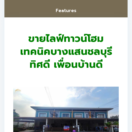
Features
ขายไลฟ์ทาวน์โฮม
เทคนิคบางแสนชลบุรี
ทิศดี เพื่อนบ้านดี