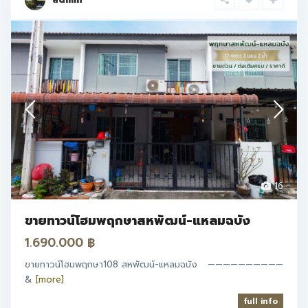
16
ขายทาวน์โฮมพฤกษาสหพัฒน์-แหลมฉบัง
1.690.000 ฿
ขายทาวน์โฮมพฤกษา108 สหพัฒน์-แหลมฉบัง ——————————
&
[more]
full info