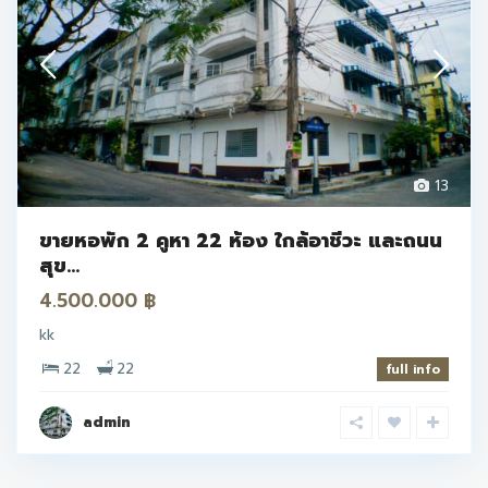
13
ขายหอพัก 2 คูหา 22 ห้อง ใกล้อาชีวะ และถนน
สุข...
4.500.000 ฿
kk
22
22
full info
admin