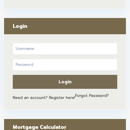
Login
Login
Forgot Password?
Need an account? Register here!
Mortgage Calculator