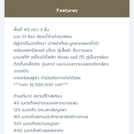
Features
พื้นที่ 40 ตรว 3 ชั้น
รวม 13 ห้อง ห้องน้ำในตัวทุกห้อง
มีผู้เช่าเป็นนักศึกษา เจ้าหน้าที่รพ.บูรพาตลอดทั้งปี
พร้อมเฟอร์นิเจอร์ เตียง ตู้เสื้อผ้า ชั้นวางของ
แถมฟรี!!! เครื่องใช้ไฟฟ้า พัดลม แอร์ ทีวี ตู้เย็นทุกห้อง
ติดตั้งเหล็กดัด มุ้งลวด และระบบความปลอดภัยกล้อง
วงจรปิด
ขายพร้อมผู้เช่า ดำเนินกิจการต่อได้เลย
***ราคา 16,500,000 บาท***
ทำเลดีมาก สถานที่ใกล้เคียง
40 เมตรถึงหน้าถนนลงหาดบางแสน
120 เมตรถึง รพ.มหาลัยบูรพา
165 เมตรถึงสถานบันวิทยาศาสตร์ทางทะเล
320 เมตรถึงหน้ามอบูรพา
400 เมตรถึงห้างแหลมทอง