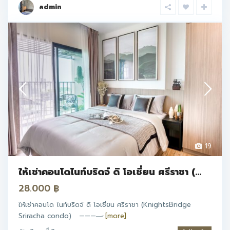
admin
19
ให้เช่าคอนโดไนท์บริดจ์ ดิ โอเชี่ยน ศรีราชา (...
28.000 ฿
ให้เช่าคอนโด ไนท์บริดจ์ ดิ โอเชี่ยน ศรีราชา (KnightsBridge
Sriracha condo) ————̵
[more]