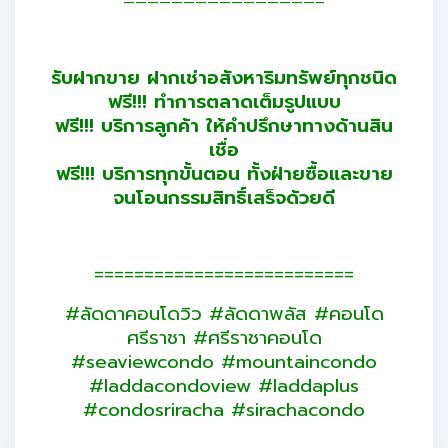
————————————————–
รับฝากขาย ฝากเช่าอสังหาริมทรัพย์ทุกชนิด
ฟรี!!! ทำการตลาดเต็มรูปแบบ
ฟรี!!! บริการลูกค้า ให้คำปรึกษาทางด้านสิน
เชื่อ
ฟรี!!! บริการทุกขั้นตอน ทั้งฝ่ายซื้อและขาย
จนโอนกรรมสิทธิ์เสร็จด้วยดี
==========================
#ลัดดาคอนโดวิว #ลัดดาพลัส #คอนโด
ศรีราชา #ศรีราชาคอนโด
#seaviewcondo #mountaincondo
#laddacondoview #laddaplus
#condosriracha #sirachacondo