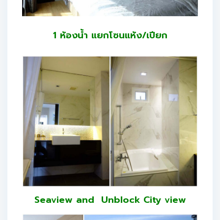
1 ห้องน้ำ แยกโซนแห้ง/เปียก
Seaview and Unblock City view