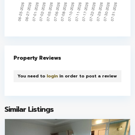
Property Reviews
You need to
login
in order to post a review
Similar Listings