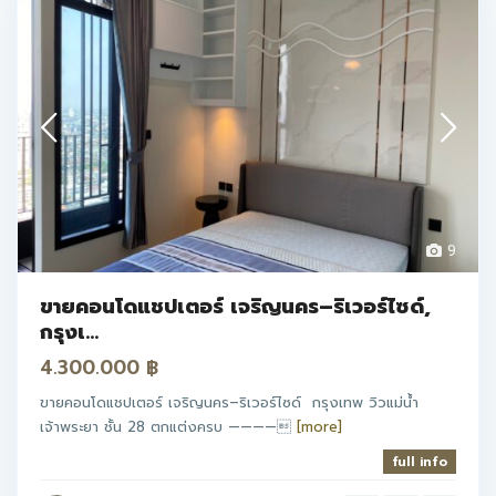
9
ขายคอนโดแชปเตอร์ เจริญนคร–ริเวอร์ไซด์,
กรุงเ...
4.300.000 ฿
ขายคอนโดแชปเตอร์ เจริญนคร–ริเวอร์ไซด์ กรุงเทพ วิวแม่น้ำ
เจ้าพระยา ชั้น 28 ตกแต่งครบ ————
[more]
full info