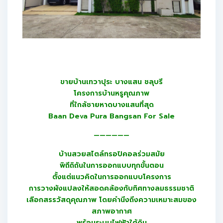
ขายบ้านเทวาปุระ บางแสน ชลุบรี
โครงการบ้านหรูคุณภาพ
ที่ใกล้ชายหาดบางแสนที่สุด
Baan Deva Pura Bangsan For Sale
——————
บ้านสวยสไตล์ทรอปิคอลร่วมสมัย
พิถีถิถันในการออกแบบทุกขั้นตอน
ตั้งแต่แนวคิดในการออกแบบโครงการ
การวางผังแปลงให้สอดคล้องกับทิศทางลมธรรมชาติ
เลือกสรรวัสดุคุณภาพ โดยคำนึงถึงความเหมาะสมของ
สภาพอากาศ
พร้อมระบบไฟฟ้าใต้ดิน