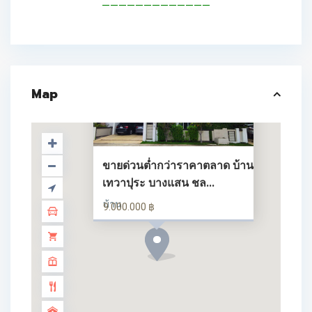
—————————————
Map
ขายด่วนต่ำกว่าราคาตลาด บ้าน
เทวาปุระ บางแสน ชล...
บ้าน
9.000.000 ฿