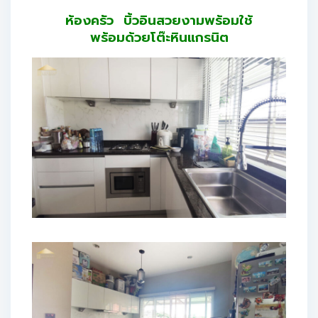
ห้องครัว บิ้วอินสวยงามพร้อมใช้
พร้อมด้วยโต๊ะหินแกรนิต