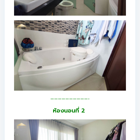
——————————-
ห้องนอนที่ 2