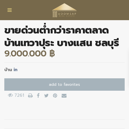
ขายด่วนต่ำกว่าราคาตลาด
บ้านเทวาปุระ บางแสน ชลบุรี
9.000.000 ฿
บ้าน
in
add to favorites
7261