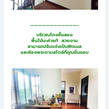
————————————-
บริเวณโถงชั้นสอง
พื้นไม้มะค่าแท้ สวยงาม
สามารถปรับเเต่งเป็นฟิตเนส
และห้องพระตามสไตล์ที่คุณชื่นชอบ