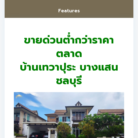
Features
ขายด่วนต่ำกว่าราคา
ตลาด
บ้านเทวาปุระ บางแสน
ชลบุรี