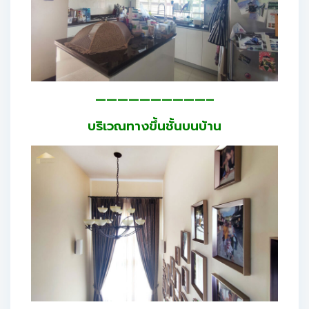
——————————–
บริเวณทางขึ้นชั้นบนบ้าน