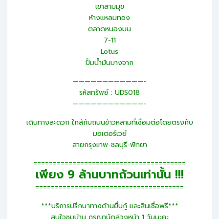
เขาสามมุข
ห้างแหลมทอง
ตลาดหนองมน
7-11
Lotus
ปั้มน้ำมันบางจาก
————————————-
รหัสทรัพย์ : UDS018
————————————-
เดินทางสะดวก ใกล้กับถนนข้าวหลามที่เชื่อมต่อโดยตรงกับ
มอเตอร์เวย์
สายกรุงเทพ-ชลบุรี-พัทยา
=======================================
เพียง 9 ล้านบาทถ้วนเท่านั้น !!!
======================================
***บริการปรึกษาทางด้านยื่นกู้ และสินเชื่อฟรี***
สนใจชมบ้าน กรุณานัดล่วงหน้า 1 วันนะคะ