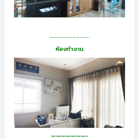
——————————-
ห้องทำงาน
———————-