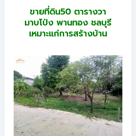
ขายที่ดิน50 ตารางวา
มาบโป่ง พานทอง ชลบุรี
เหมาะแก่การสร้างบ้าน