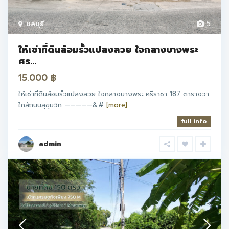
ชลบุรี
5
ให้เช่าที่ดินล้อมรั้วแปลงสวย ใจกลางบางพระ
ศร...
15.000 ฿
ให้เช่าที่ดินล้อมรั้วแปลงสวย ใจกลางบางพระ ศรีราชา 187 ตารางวา
ใกล้ถนนสุขุมวิท —————&#
[more]
full info
admin