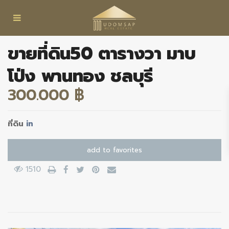
ขายที่ดิน50 ตารางวา มาบ
โป่ง พานทอง ชลบุรี
300.000 ฿
ที่ดิน
in
add to favorites
1510