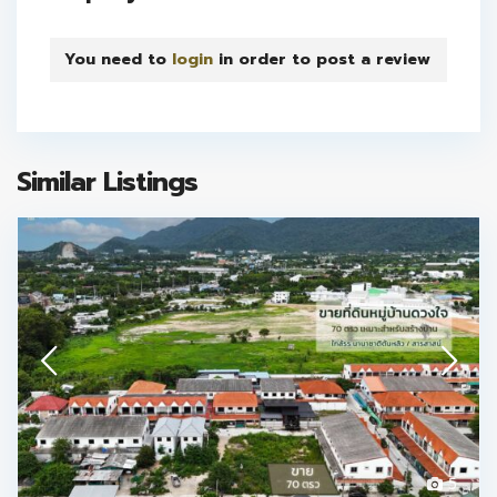
You need to
login
in order to post a review
Similar Listings
5