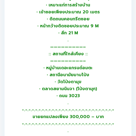
• เหมาะแก่การสร้างบ้าน
• เข้าซอยเพียงประมาณ 20 เมตร
• ติดถนนคอนกรีตซอย
• หน้ากว้างติดซอยประมาณ 9 M
• ลึก 21 M
.
—————————–
:: สถานที่ใกล้เคียง ::
—————————–
• หมู่บ้านเดอะแกรนด์อมตะ
• สถานีอนามัยมาบโป่ง
• วัดโป่งตามุข
• ตลาดสยามนินจา (โป่งตามุก)
• ถนน 3023
.
-.-.-.-.-.-.-.-.-.-.-.-.-.-.-.-.-.-.-.-.-.-.-.-.-.-.-.-
ขายยกแปลงเพียง 300,000 – บาท
-.-.-.-.-.-.-.-.-.-.-.-.-.-.-.-.-.-.-.-.-.-.-.-.-.-.-.-
.