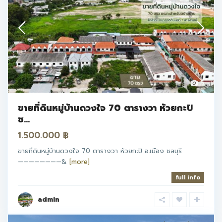
5
ขายที่ดินหมู่บ้านดวงใจ 70 ตารางวา ห้วยกะปิ
ช...
1.500.000 ฿
ขายที่ดินหมู่บ้านดวงใจ 70 ตารางวา ห้วยกะปิ อ.เมือง ชลบุรี
————————&
[more]
full info
admin