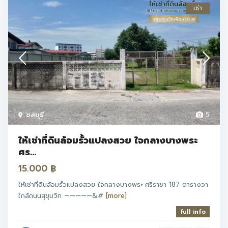
เช่า
ชลบุรี
5
ให้เช่าที่ดินล้อมรั้วแปลงสวย ใจกลางบางพระ
ศร...
15.000 ฿
ให้เช่าที่ดินล้อมรั้วแปลงสวย ใจกลางบางพระ ศรีราชา 187 ตารางวา
ใกล้ถนนสุขุมวิท —————&#
[more]
full info