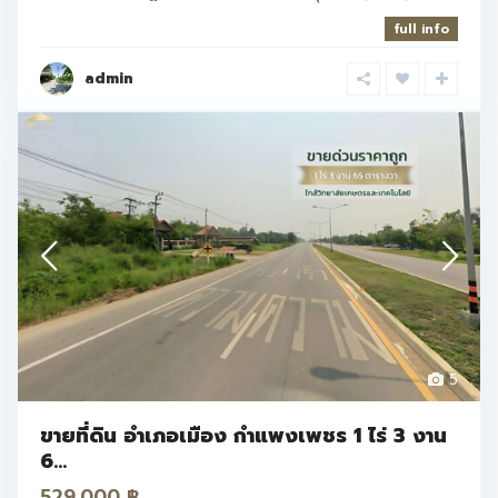
full info
admin
5
ขายที่ดิน อำเภอเมือง กำแพงเพชร 1 ไร่ 3 งาน
6...
529.000 ฿