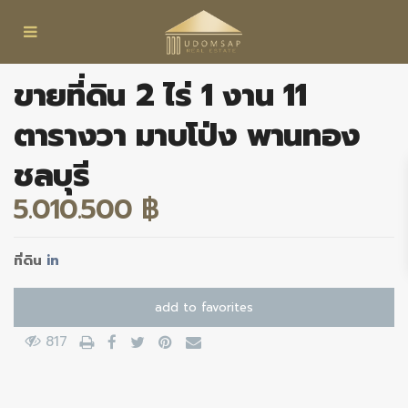
ขายที่ดิน 2 ไร่ 1 งาน 11
ตารางวา มาบโป่ง พานทอง
ชลบุรี
5.010.500 ฿
ที่ดิน
in
add to favorites
817