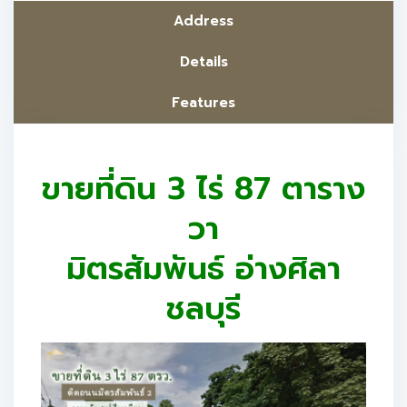
Address
Details
Features
ขายที่ดิน 3 ไร่ 87 ตาราง
วา
มิตรสัมพันธ์ อ่างศิลา
ชลบุรี