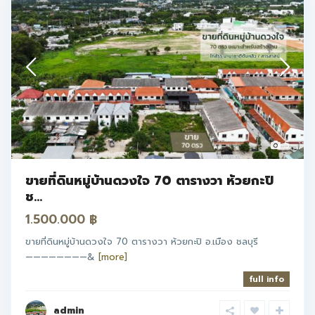
5
ขายที่ดินหมู่บ้านดวงใจ 70 ตารางวา ห้วยกะปิ
ช...
1.500.000 ฿
ขายที่ดินหมู่บ้านดวงใจ 70 ตารางวา ห้วยกะปิ อ.เมือง ชลบุรี
————————&
[more]
full info
admin