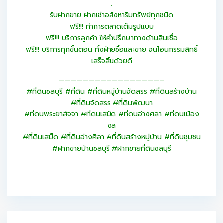
.
รับฝากขาย ฝากเช่าอสังหาริมทรัพย์ทุกชนิด
ฟรี!!! ทำการตลาดเต็มรูปแบบ
ฟรี!!! บริการลูกค้า ให้คำปรึกษาทางด้านสินเชื่อ
ฟรี!!! บริการทุกขั้นตอน ทั้งฝ่ายซื้อและขาย จนโอนกรรมสิทธิ์
เสร็จสิ้นด้วยดี
—————————————————–
#ที่ดินชลบุรี #ที่ดิน #ที่ดินหมู่บ้านจัดสรร #ที่ดินสร้างบ้าน
#ที่ดินจัดสรร #ที่ดินพัฒนา
#ที่ดินพระยาสัจจา #ที่ดินเสม็ด #ที่ดินอ่างศิลา #ที่ดินเมือง
ชล
#ที่ดินเสม็ด #ที่ดินอ่างศิลา #ที่ดินสร้างหมู่บ้าน #ที่ดินชุมชน
#ฝากขายบ้านชลบุรี #ฝากขายที่ดินชลบุรี