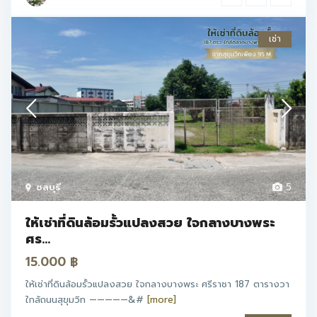
เช่า
ชลบุรี
5
ให้เช่าที่ดินล้อมรั้วแปลงสวย ใจกลางบางพระ
ศร...
15.000 ฿
ให้เช่าที่ดินล้อมรั้วแปลงสวย ใจกลางบางพระ ศรีราชา 187 ตารางวา
ใกล้ถนนสุขุมวิท —————&#
[more]