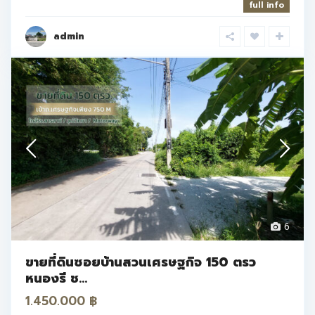
full info
admin
6
ขายที่ดินซอยบ้านสวนเศรษฐกิจ 150 ตรว
หนองรี ช...
1.450.000 ฿