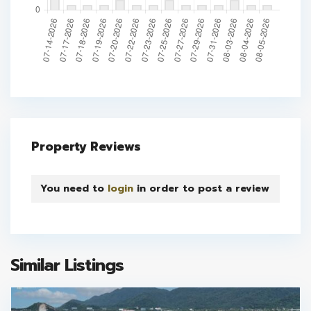
Property Reviews
You need to
login
in order to post a review
Similar Listings