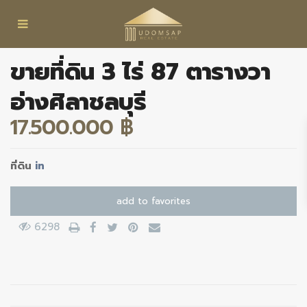
ขายที่ดิน 3 ไร่ 87 ตารางวา
อ่างศิลาชลบุรี
17.500.000 ฿
ที่ดิน
in
add to favorites
6298