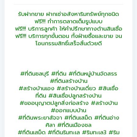
รับฝากขาย ฝากเช่าอสังหาริมทรัพย์ทุกชนิด
ฟรี!!! ทำการตลาดเต็มรูปแบบ
ฟรี!!! บริการลูกค้า ให้คำปรึกษาทางด้านสินเชื่อ
ฟรี!!! บริการทุกขั้นตอน ทั้งฝ่ายซื้อและขาย จน
โอนกรรมสิทธิ์เสร็จสิ้นด้วยดี
#ที่ดินชลบุรี #ที่ดิน #ที่ดินหมู่บ้านจัดสรร
#ที่ดินสร้างบ้าน
#สร้างบ้านเอง #สร้างบ้านเดี่ยว #สินเชื่อ
ที่ดิน #สินเชื่อปลูกสร้างบ้าน
#ขออนุญาตปลูกสิ่งก่อสร้าง #สร้างบ้าน
#ออกแบบบ้าน
#ที่ดินพระยาสัจจา #ที่ดินเสม็ด #ที่ดินอ่าง
ศิลา #ที่ดินเมืองชล
#ที่ดินเสม็ด #ที่ดินริมทะเล #ริมทะเล3 #ริม