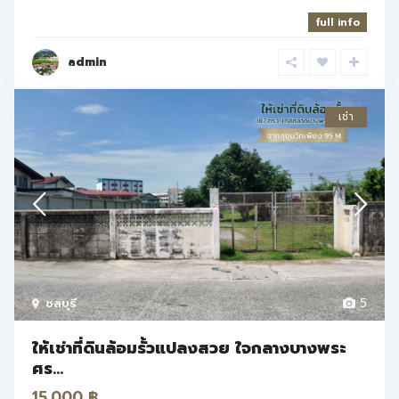
full info
admin
เช่า
ชลบุรี
5
ให้เช่าที่ดินล้อมรั้วแปลงสวย ใจกลางบางพระ
ศร...
15.000 ฿