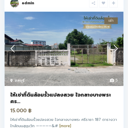
admin
เช่า
ชลบุรี
5
ให้เช่าที่ดินล้อมรั้วแปลงสวย ใจกลางบางพระ
ศร...
15.000 ฿
ให้เช่าที่ดินล้อมรั้วแปลงสวย ใจกลางบางพระ ศรีราชา 187 ตารางวา
ใกล้ถนนสุขุมวิท —————&#
[more]