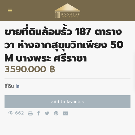
ขายที่ดินล้อมรั้ว 187 ตาราง
วา ห่างจากสุขุมวิทเพียง 50
M บางพระ ศรีราชา
3.590.000 ฿
ที่ดิน
in
add to favorites
662