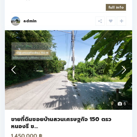
full info
admin
6
ขายที่ดินซอยบ้านสวนเศรษฐกิจ 150 ตรว
หนองรี ช...
1.450.000 ฿