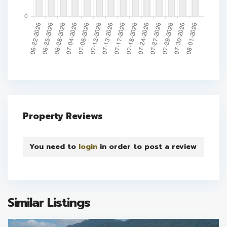
Property Reviews
You need to
login
in order to post a review
Similar Listings