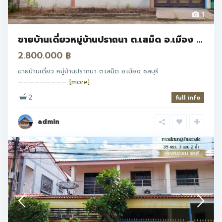
1
ขายบ้านเดี่ยวหมู่บ้านปราถนา ต.เสม็ด อ.เมือง ...
2.800.000 ฿
ขายบ้านเดี่ยว หมู่บ้านปราถนา ต.เสม็ด อ.เมือง ชลบุรี
—————————
[more]
2
full info
admin