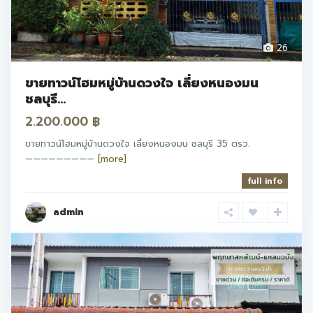
26
ขายทาวน์โฮมหมู่บ้านดวงใจ เลี่ยงหนองมน
ชลบุรี...
2.200.000 ฿
ขายทาวน์โฮมหมู่บ้านดวงใจ เลี่ยงหนองมน ชลบุรี 35 ตรว.
—————————
[more]
full info
admin