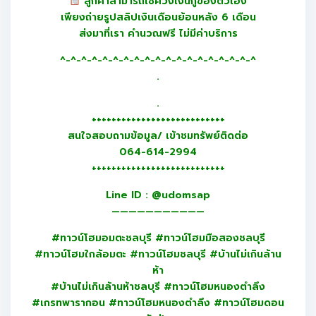
ลูกค้าสามารถเช็ควงเงินกู้ของตัวเอง
เพียงถ่ายรูปสลิปเงินเดือนย้อนหลัง 6 เดือน
ส่งมาที่เรา คำนวณฟรี ไม่มีค่าบริการ
^-^-^-^-^-^-^-^-^-^-^-^-^-^-^-^-^-^-^
.
.
+++++++++++++++++++++++++++
สนใจสอบถามข้อมูล/ เข้าชมทรัพย์ติดต่อ
064-614-2994
+++++++++++++++++++++++++++
Line ID : @udomsap
———————————
#ทาวน์โฮมอมตะชลบุรี #ทาวน์โฮมมือสองชลบุรี
#ทาวน์โฮมใกล้อมตะ #ทาวน์โฮมชลบุรี #บ้านไม่เกินล้าน
ห้า
#บ้านไม่เกินล้านห้าชลบุรี #ทาวน์โฮมหนองตำลึง
#เกรทพารากอน #ทาวน์โฮมหนองตำลึง #ทาวน์โฮมดอน