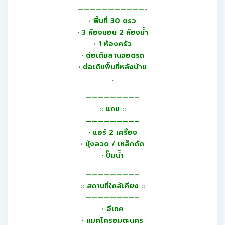
———————————-
• พื้นที่ 30 ตรว
• 3 ห้องนอน 2 ห้องน้ำ
• 1 ห้องครัว
• ต่อเติมลานจอดรถ
• ต่อเติมพื้นที่หลังบ้าน
.
————————–
:: แถม ::
————————–
• แอร์ 2 เครื่อง
• มุ้งลวด / เหล็กดัด
• ปั๊มน้ำ
————————–
:: สถานที่ใกล้เคียง ::
————————–
• อีเทค
• แมคโครอมตะนคร