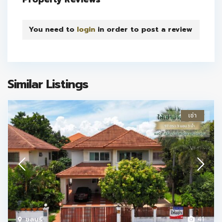
You need to
login
in order to post a review
Similar Listings
เช่า
ชลบุรี
41