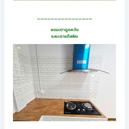
————————————————
แถมเตาดูดควัน
และเตาแก๊สฝัง