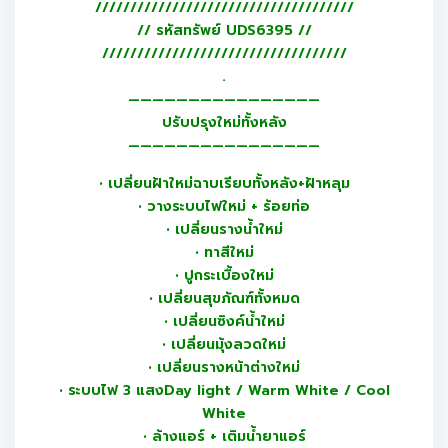
/////////////////////////////////////
// รหัสทรัพย์ UDS6395 //
///////////////////////////////////
.
————————————————
ปรับปรุงใหม่ทั้งหลัง
————————————————
• เปลี่ยนฝ้าใหม่ฉาบเรียบทั้งหลัง+ฝ้าหลุม
• วางระบบไฟใหม่ + ร้อยท่อ
• เปลี่ยนรางน้ำใหม่
• ทาสีใหม่
• ปูกระเบื้องใหม่
• เปลี่ยนสุขภัณฑ์ทั้งหมด
• เปลี่ยนซิงค์น้ำใหม่
• เปลี่ยนมุ้งลวดใหม่
• เปลี่ยนรางหน้าต่างใหม่
• ระบบไฟ 3 แสงDay light / Warm White / Cool
White
• ล้างแอร์ + เติมน้ำยาแอร์