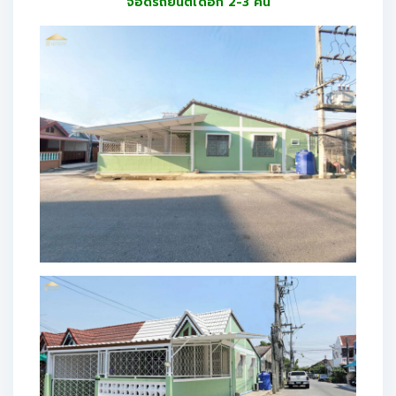
จอดรถยนต์ได้อีก 2-3 คัน