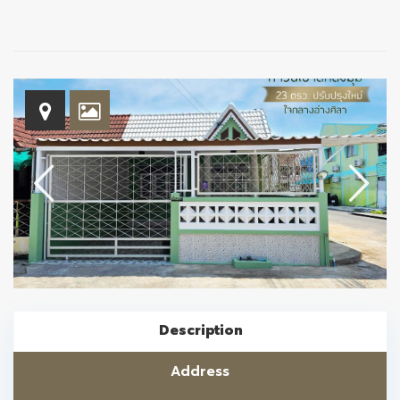
Description
Address