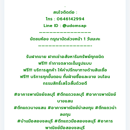
.
สนใจติดต่อ :
โทร : 0646142994
Line ID : @udomsap
———————————————
นัดชมห้อง กรุณานัดล่วงหน้า 1 วันนะคะ
———————————————-
รับฝากขาย ฝากเช่าอสังหาริมทรัพย์ทุกชนิด
ฟรี!!! ทำการตลาดเต็มรูปแบบ
ฟรี!!! บริการลูกค้า ให้คำปรึกษาทางด้านสินเชื่อ
ฟรี!!! บริการทุกขั้นตอน ทั้งฝ่ายซื้อและขาย จนโอน
กรรมสิทธิ์เสร็จสิ้นด้วยดี
#อาคารพาณิชย์ชลบุรี #ตึกแถวชลบุรี #อาคารพาณิชย์
บางแสน
#ตึกแถวบางแสน #อาคารพาณิชย์น่าลงทุน #ตึกแถวน่า
ลงทุน
#บ้านมือสองชลบุรี #ตึกแถวมือสองชลบุรี #อาคาร
พาณิชย์มือสองชลบุรี