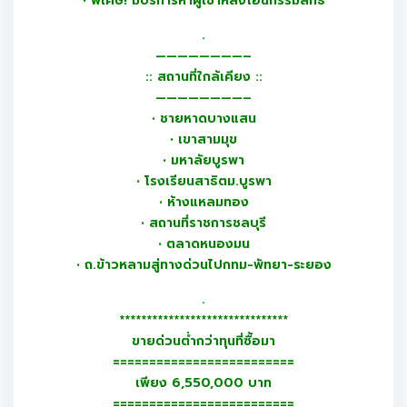
• พิเศษ! มีบริการหาผู้เช่าหลังโอนกรรมสิทธิ์
.
————————–
:: สถานที่ใกล้เคียง ::
————————–
• ชายหาดบางแสน
• เขาสามมุข
• มหาลัยบูรพา
• โรงเรียนสาธิตม.บูรพา
• ห้างแหลมทอง
• สถานที่ราชการชลบุรี
• ตลาดหนองมน
• ถ.ข้าวหลามสู่ทางด่วนไปกทม-พัทยา-ระยอง
.
*******************************
ขายด่วนต่ำกว่าทุนที่ซื้อมา
=========================
เพียง 6,550,000 บาท
=========================