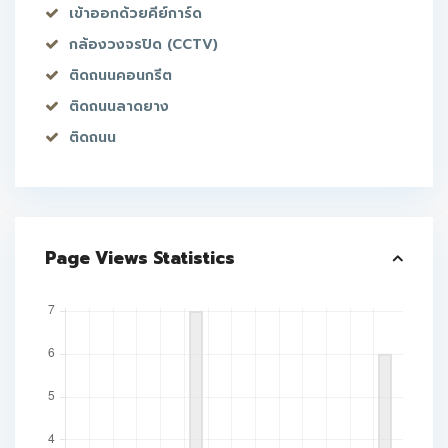
เข้าออกด้วยคีย์การ์ด
กล้องวงจรปิด (CCTV)
ติดถนนคอนกรีต
ติดถนนลาดยาง
ติดถนน
Page Views Statistics