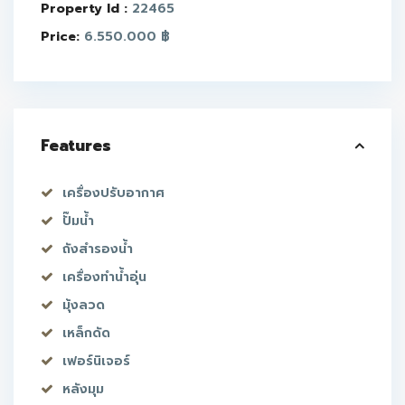
Property Id :
22465
Price:
6.550.000 ฿
Features
เครื่องปรับอากาศ
ปั๊มน้ำ
ถังสำรองน้ำ
เครื่องทำน้ำอุ่น
มุ้งลวด
เหล็กดัด
เฟอร์นิเจอร์
หลังมุม