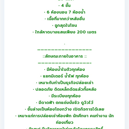
• 4 ชั้น
• 6 ห้องนอน 7 ห้องน้ำ
• เนื้อที่มากกว่าหลังอื่น
• ถูกสุดในโซน
• ใกล้หาดบางแสนเพียง 200 เมตร
.
———————————————–
::ลักษณะภายในอาคาร ::
———————————————-
• มีห้องน้ำในตัวทุกห้อง
• แยกมิเตอร์ น้ำไฟ ทุกห้อง
• เหมาะกับทำเป็นธุรกิจปล่อยเช่า
• ปลอดภัย ติดเหล็กดัดแล้วทั้งหลัง
• มีระเบียงทุกห้อง
• มีดาดฟ้า ตกแต่งนั่งชิว ดูวิวไว้
• ชั้นล่างเป็นห้องโถงกว้าง เปิดกิจการได้เลย
• เหมาะแก่การปล่อยเช่าห้องพัก นักศึกษา คนทำงาน นัก
ท่องเที่ยว