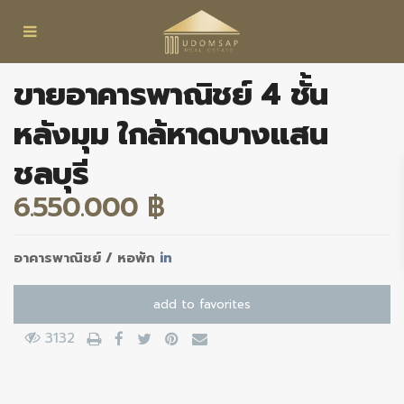
ขายอาคารพาณิชย์ 4 ชั้น
หลังมุม ใกล้หาดบางแสน
ชลบุรี
6.550.000 ฿
อาคารพาณิชย์ / หอพัก
in
add to favorites
3132