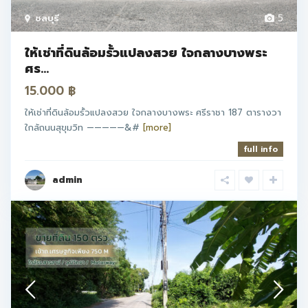
ชลบุรี
5
ให้เช่าที่ดินล้อมรั้วแปลงสวย ใจกลางบางพระ
ศร...
15.000 ฿
ให้เช่าที่ดินล้อมรั้วแปลงสวย ใจกลางบางพระ ศรีราชา 187 ตารางวา
ใกล้ถนนสุขุมวิท —————&#
[more]
full info
admin