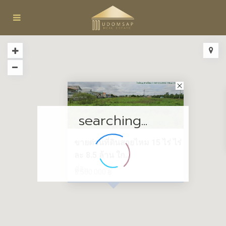
searching...
ขายด่วนที่ดินสายไหม 15 ไร่ ไร่
ละ 8.5 ล้าน ใก...
ที่ดิน
8.500.000 ฿