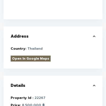
Address
Country:
Thailand
Open In Google Maps
Details
Property Id :
22267
Price:
8.500.000 ฿