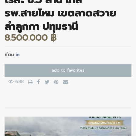
รพ.สายไหม เขตลาดสวาย
ลำลูกกา ปทุมธานี
8.500.000 ฿
ที่ดิน
in
add to favorites
688