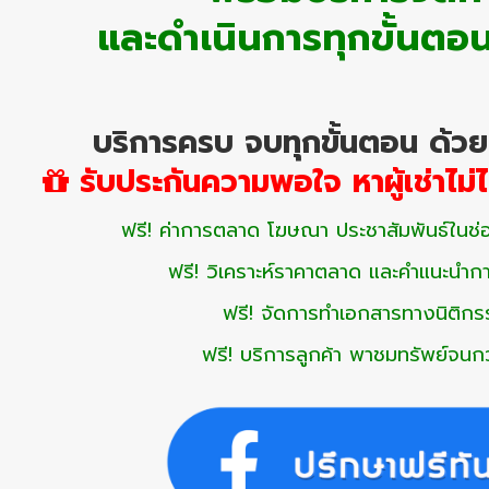
และดำเนินการทุกขั้นตอ
บริการครบ จบทุกขั้นตอน ด้วย
รับประกันความพอใจ หาผู้เช่าไม่ได
ฟรี! ค่าการตลาด โฆษณา ประชาสัมพันธ์ในช่อ
ฟรี! วิเคราะห์ราคาตลาด และคำแนะนำการ
ฟรี! จัดการทำเอกสารทางนิติก
ฟรี! บริการลูกค้า พาชมทรัพย์จนก