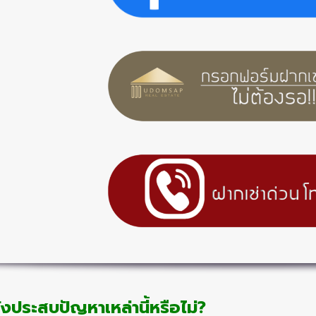
งประสบปัญหาเหล่านี้หรือไม่?