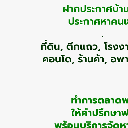
ฝากประกาศบ้าน
ประกาศหาคนเช
.
ที่ดิน, ตึกแถว, โรงง
คอนโด, ร้านค้า, อพา
ทำการตลาดฟ
ให้คำปรึกษาฟ
พร้อมบริการจัดหาผ