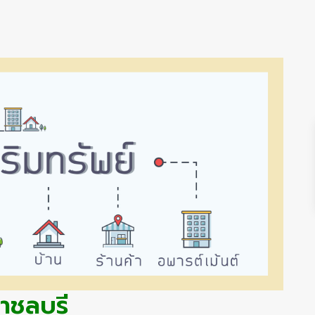
าชลบุรี