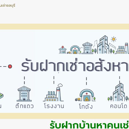
เช่าชลบุรี
รับฝากบ้านหาคนเช่