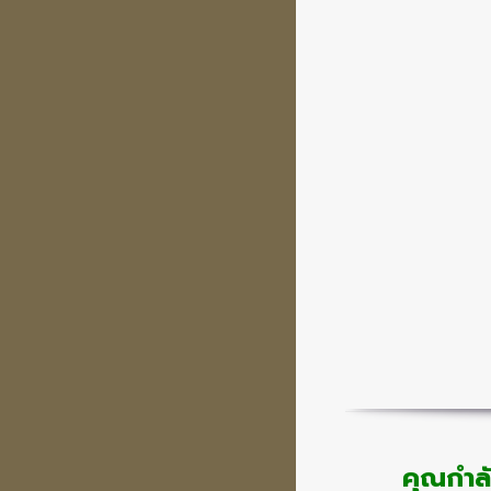
คุณกำลั