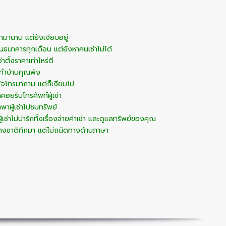
่ามานาน แต่ยังเงียบอยู่
นธนาคารทุกเดือน แต่ยังหาคนเช่าไม่ได้
่าตั้งราคาเท่าไหร่ดี
ก่าทำบ้านคุณพัง
จโทรมาถาม แต่ก็เงียบไป
าคอยรับโทรศัพท์ผู้เช่า
าพาผู้เช่าไปชมทรัพย์
้เช่าไม่น่ารักทั้งเรื่องจ่ายค่าเช่า และดูแลทรัพย์ของคุณ
าต่างชาติทักมา แต่ไม่ถนัดทางด้านภาษา