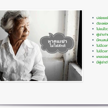
ปล่อยเช
ต้องผ่อ
ไม่แน่ใจว
ผู้เช่าเ
มีคนสนใ
ไม่มีเวล
ไม่มีเวล
เคยเจอผู
มีผู้เช่