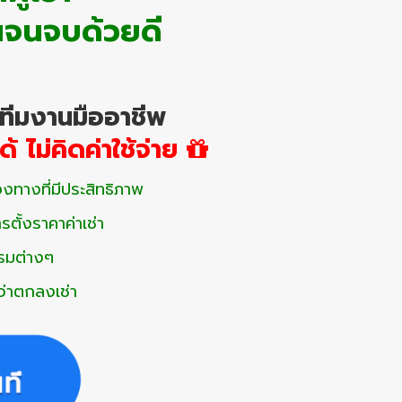
นจนจบด้วยดี
ทีมงานมืออาชีพ
้ ไม่คิดค่าใช้จ่าย
งทางที่มีประสิทธิภาพ
ตั้งราคาค่าเช่า
รรมต่างๆ
ว่าตกลงเช่า