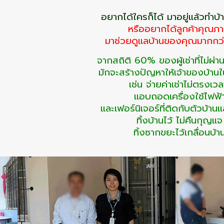
อยากได้ใครก็ได้ มาอยู่แล้วทำบ
หรืออยากได้ลูกค้าคุณภ
มาช่วยดูแลบ้านของคุณมากกว่
จากสถิติ 60% ของผู้เช่าที่ไม่ผ
มักจะสร้างปัญหาให้เจ้าของบ้าน
เช่น จ่ายค่าเช่าไม่ตรงเวล
แอบถอดเครื่องใช้ไฟฟ้
และเฟอร์นิเจอร์ที่ติดกับตัวบ้าน
ทิ้งบ้านไว้ ไม่คืนกุญแจ
ทิ้งซากขยะไว้เกลื่อนบ้า